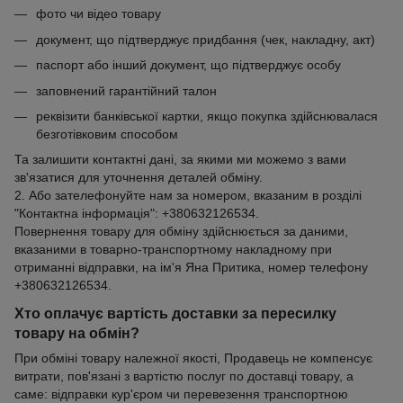
фото чи відео товару
документ, що підтверджує придбання (чек, накладну, акт)
паспорт або інший документ, що підтверджує особу
заповнений гарантійний талон
реквізити банківської картки, якщо покупка здійснювалася
безготівковим способом
Та залишити контактні дані, за якими ми можемо з вами
зв'язатися для уточнення деталей обміну.
2. Або зателефонуйте нам за номером, вказаним в розділі
"Контактна інформація": +380632126534.
Повернення товару для обміну здійснюється за даними,
вказаними в товарно-транспортному накладному при
отриманні відправки, на ім'я Яна Притика, номер телефону
+380632126534.
Хто оплачує вартість доставки за пересилку
товару на обмін?
При обміні товару належної якості, Продавець не компенсує
витрати, пов'язані з вартістю послуг по доставці товару, а
саме: відправки кур'єром чи перевезення транспортною