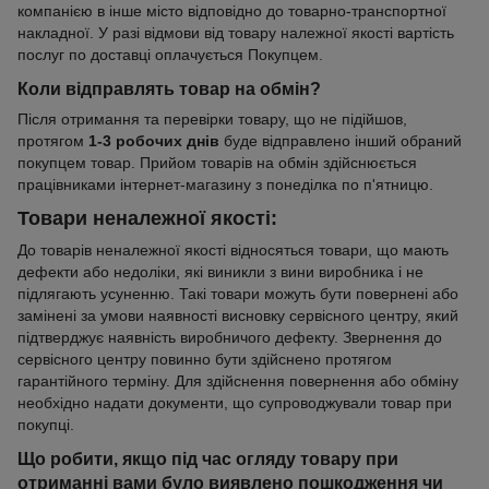
компанією в інше місто відповідно до товарно-транспортної
накладної. У разі відмови від товару належної якості вартість
послуг по доставці оплачується Покупцем.
Коли відправлять товар на обмін?
Після отримання та перевірки товару, що не підійшов,
протягом
1-3 робочих днів
буде відправлено інший обраний
покупцем товар. Прийом товарів на обмін здійснюється
працівниками інтернет-магазину з понеділка по п'ятницю.
Товари неналежної якості:
До товарів неналежної якості відносяться товари, що мають
дефекти або недоліки, які виникли з вини виробника і не
підлягають усуненню. Такі товари можуть бути повернені або
замінені за умови наявності висновку сервісного центру, який
підтверджує наявність виробничого дефекту. Звернення до
сервісного центру повинно бути здійснено протягом
гарантійного терміну. Для здійснення повернення або обміну
необхідно надати документи, що супроводжували товар при
покупці.
Що робити, якщо під час огляду товару при
отриманні вами було виявлено пошкодження чи