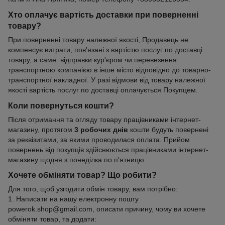
Хто оплачує вартість доставки при поверненні
товару?
При поверненні товару належної якості, Продавець не
компенсує витрати, пов'язані з вартістю послуг по доставці
товару, а саме: відправки кур'єром чи перевезення
транспортною компанією в інше місто відповідно до товарно-
транспортної накладної. У разі відмови від товару належної
якості вартість послуг по доставці оплачується Покупцем.
Коли повернуться кошти?
Після отримання та огляду товару працівниками інтернет-
магазину, протягом
3 робочих днів
кошти будуть повернені
за реквізитами, за якими проводилася оплата. Прийом
повернень від покупців здійснюється працівниками інтернет-
магазину щодня з понеділка по п'ятницю.
Хочете обміняти товар? Що робити?
Для того, щоб узгодити обмін товару, вам потрібно:
1. Написати на нашу електронну пошту
powerok.shop@gmail.com, описати причину, чому ви хочете
обміняти товар, та додати: