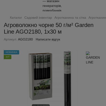
Каталог
Садовий інвентар
Агротканина та сітка
Агротканин
Агроволокно чорне 50 г/м² Garden
Line AGO2180, 1х30 м
Артикул:
AGO2180
Написати відгук
НОВИНКА
ХІТ