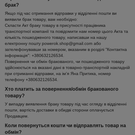
брак?
Якщо під час отримання відправки у відділенні пошти ви
виявили брак товару, вам необхідно:
Скласти Акт браку товару в присутності працівника
транспортної компанії та повідомити нам номер цього Акта та
кількість пошкодженого товару, написавши на нашу
електронну пошту powerok.shop@gmail.com або
зателефонувавши за номером, вказаним в розділі "Контактна
інформація": +380632126534.
Повернення чи обмін бракованого, чи пошкодженого товару
здійснюється на вказані дані в товарно-транспортній накладній
при отриманні відправки, на ім'я Яна Притика, номер
телефону +380632126534.
Хто платить за повернення/обмін бракованого
товару?
У випадку виявлення браку товару під час огляду в відділенні
пошти, вартість доставки в обидві сторони оплачується
Продавцем.
Коли повернуться кошти чи відправлять товар на
обмін?