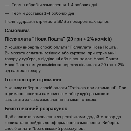
Термін обробки замовлення 1-4 робочих дні
Термін доставки 1-4 робочих дні
Після відправки отримаєте SMS з номером накладної.
Самовивіз
Післяплата "Нова Пошта" (20 грн + 2% комісії)
У кошику виберіть спосіб оплати "Післяплата Нова Пошта".
Ви можете сплатити готівкою або карткою, при отриманні
товару у кур'єра, у відділенні або в поштоматі Нової Пошти.
Нова Пошта стягує комісію за переказ післяплати 20 грн + 2%
від вартості товару.
Готівкою при отриманні
У кошику виберіть спосіб оплати "Готівкою при отриманні". При
отриманні посилки самовивозом або у кур’єра можете
заплатити за своє замовлення на місці готівкою.
Безготівковий розрахунок
Щоб сплатити замовлення за реквізитами: додайте товар до
кошика та перейдіть до оформлення замовлення. Виберіть
спосіб оплати "Безготівковий розрахунок".