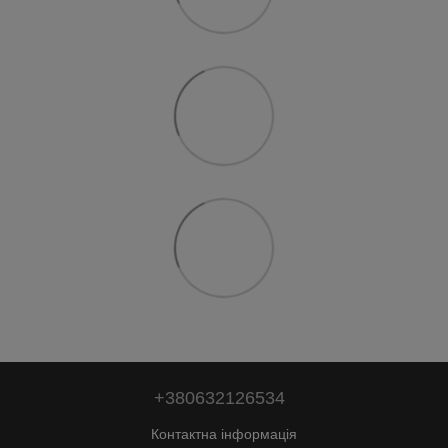
+380632126534
Контактна інформація