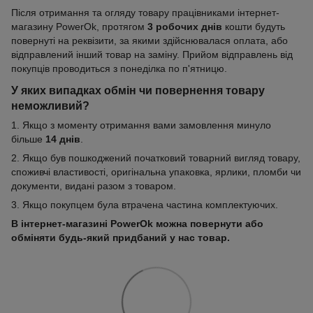
Після отримання та огляду товару працівниками інтернет-
магазину PowerOk, протягом
3 робочих днів
кошти будуть
повернуті на реквізити, за якими здійснювалася оплата, або
відправлений інший товар на заміну. Прийом відправлень від
покупців проводиться з понеділка по п'ятницю.
У яких випадках обмін чи повернення товару
неможливий?
1. Якщо з моменту отримання вами замовлення минуло
більше
14 днів
.
2. Якщо був пошкоджений початковий товарний вигляд товару,
споживчі властивості, оригінальна упаковка, ярлики, пломби чи
документи, видані разом з товаром.
3. Якщо покупцем була втрачена частина комплектуючих.
В інтернет-магазині PowerOk можна повернути або
обміняти будь-який придбаний у нас товар.