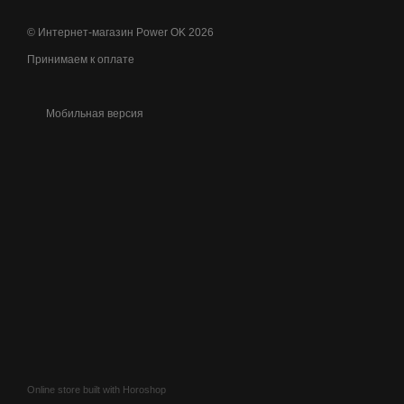
© Интернет-магазин Power OK 2026
Принимаем к оплате
Мобильная версия
Online store built with Horoshop