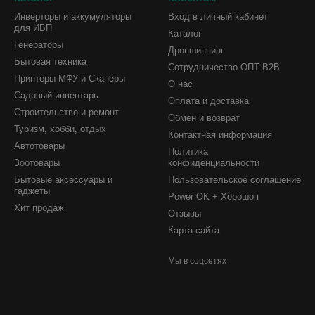
Инверторы и аккумуляторы
Вход в личный кабинет
для ИБП
Каталог
Генераторы
Дропшиппинг
Бытовая техника
Сотрудничество ОПТ B2B
Принтеры МФУ и Сканеры
О нас
Садовый инвентарь
Оплата и доставка
Строительство и ремонт
Обмен и возврат
Туризм, хобби, отдых
Контактная информация
Автотовары
Политика
Зоотовары
конфиденциальности
Бытовые аксессуары и
Пользовательское соглашение
гаджеты
Power OK + Хорошоп
Хит продаж
Отзывы
Карта сайта
Мы в соцсетях