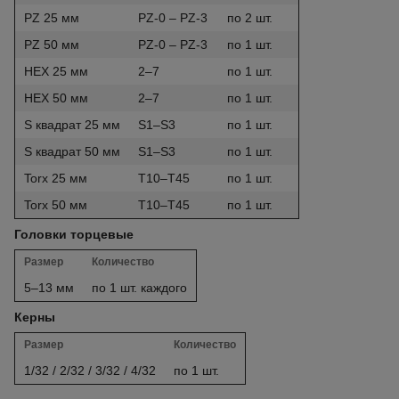
PZ 25 мм
PZ-0 – PZ-3
по 2 шт.
PZ 50 мм
PZ-0 – PZ-3
по 1 шт.
HEX 25 мм
2–7
по 1 шт.
HEX 50 мм
2–7
по 1 шт.
S квадрат 25 мм
S1–S3
по 1 шт.
S квадрат 50 мм
S1–S3
по 1 шт.
Torx 25 мм
T10–T45
по 1 шт.
Torx 50 мм
T10–T45
по 1 шт.
Головки торцевые
Размер
Количество
5–13 мм
по 1 шт. каждого
Керны
Размер
Количество
1/32 / 2/32 / 3/32 / 4/32
по 1 шт.