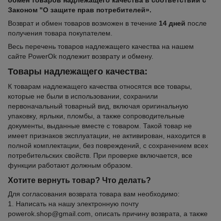
обмен товаров надлежащего качества в соответствии с
Законом "О защите прав потребителей».
Возврат и обмен товаров возможен в течение
14 дней
после
получения товара покупателем.
Весь перечень товаров надлежащего качества на нашем
сайте PowerOk подлежит возврату и обмену.
Товары надлежащего качества:
К товарам надлежащего качества относятся все товары,
которые не были в использовании, сохранили
первоначальный товарный вид, включая оригинальную
упаковку, ярлыки, пломбы, а также сопроводительные
документы, выданные вместе с товаром. Такой товар не
имеет признаков эксплуатации, не активирован, находится в
полной комплектации, без повреждений, с сохранением всех
потребительских свойств. При проверке включается, все
функции работают должным образом.
Хотите вернуть товар? Что делать?
Для согласования возврата товара вам необходимо:
1. Написать на нашу электронную почту
powerok.shop@gmail.com, описать причину возврата, а также