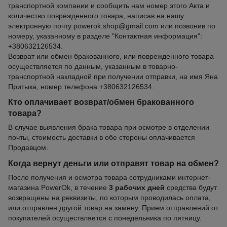
транспортной компании и сообщить нам номер этого Акта и
количество поврежденного товара, написав на нашу
электронную почту powerok.shop@gmail.com или позвонив по
номеру, указанному в разделе "Контактная информация":
+380632126534.
Возврат или обмен бракованного, или поврежденного товара
осуществляется по данным, указанным в товарно-
транспортной накладной при получении отправки, на имя Яна
Притыка, номер телефона +380632126534.
Кто оплачивает возврат/обмен бракованного
товара?
В случае выявления брака товара при осмотре в отделении
почты, стоимость доставки в обе стороны оплачивается
Продавцом.
Когда вернут деньги или отправят товар на обмен?
После получения и осмотра товара сотрудниками интернет-
магазина PowerOk, в течение
3 рабочих дней
средства будут
возвращены на реквизиты, по которым проводилась оплата,
или отправлен другой товар на замену. Прием отправлений от
покупателей осуществляется с понедельника по пятницу.