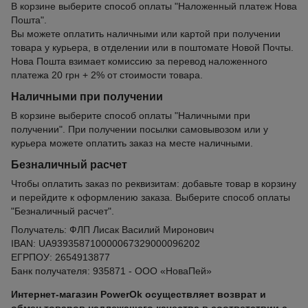
В корзине выберите способ оплаты "Наложенный платеж Нова
Пошта".
Вы можете оплатить наличными или картой при получении
товара у курьера, в отделении или в поштомате Новой Почты.
Нова Пошта взимает комиссию за перевод наложенного
платежа 20 грн + 2% от стоимости товара.
Наличными при получении
В корзине выберите способ оплаты "Наличными при
получении". При получении посылки самовывозом или у
курьера можете оплатить заказ на месте наличными.
Безналичный расчет
Чтобы оплатить заказ по реквизитам: добавьте товар в корзину
и перейдите к оформлению заказа. Выберите способ оплаты
"Безналичный расчет".
Получатель: ФЛП Лисак Василий Миронович
IBAN: UA939358710000067329000096202
ЕГРПОУ: 2654913877
Банк получателя: 935871 - ООО «НоваПей»
Интернет-магазин PowerOk осуществляет возврат и