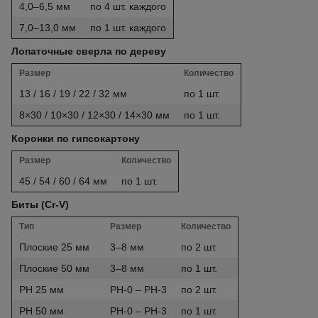
4,0–6,5 мм
по 4 шт. каждого
7,0–13,0 мм
по 1 шт. каждого
Лопаточные сверла по дереву
Размер
Количество
13 / 16 / 19 / 22 / 32 мм
по 1 шт.
8×30 / 10×30 / 12×30 / 14×30 мм
по 1 шт.
Коронки по гипсокартону
Размер
Количество
45 / 54 / 60 / 64 мм
по 1 шт.
Биты (Cr-V)
Тип
Размер
Количество
Плоские 25 мм
3–8 мм
по 2 шт.
Плоские 50 мм
3–8 мм
по 1 шт.
PH 25 мм
PH-0 – PH-3
по 2 шт.
PH 50 мм
PH-0 – PH-3
по 1 шт.