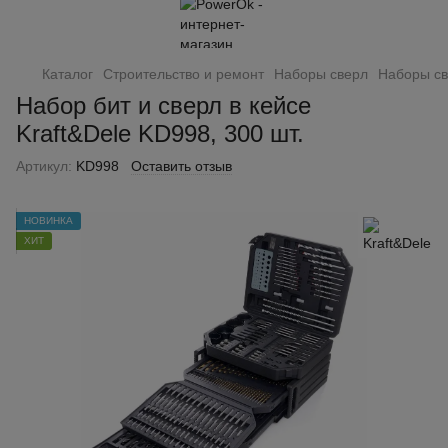
Каталог
Строительство и ремонт
Наборы сверл
Наборы св
Набор бит и сверл в кейсе
Kraft&Dele KD998, 300 шт.
Артикул:
KD998
Оставить отзыв
НОВИНКА
ХИТ