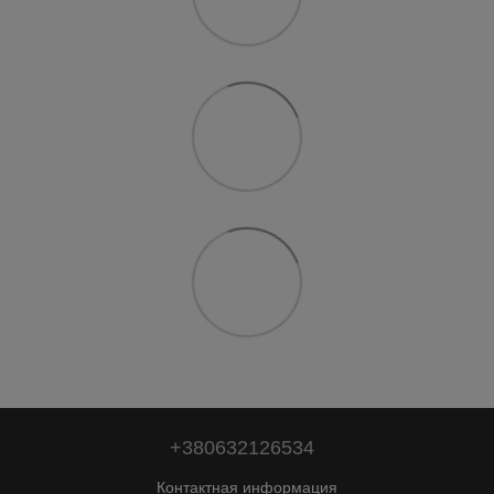
+380632126534
Контактная информация