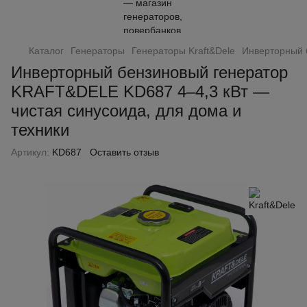
Каталог
Генераторы
Генераторы Kraft&Dele
Инверторный 
Инверторный бензиновый генератор
KRAFT&DELE KD687 4–4,3 кВт —
чистая синусоида, для дома и
техники
Артикул:
KD687
Оставить отзыв