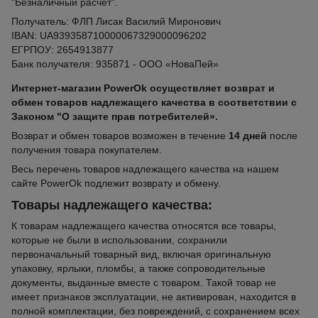
"Безналичный расчет".
Получатель: ФЛП Лисак Василий Миронович
IBAN: UA939358710000067329000096202
ЕГРПОУ: 2654913877
Банк получателя: 935871 - ООО «НоваПей»
Интернет-магазин PowerOk осуществляет возврат и
обмен товаров надлежащего качества в соответствии с
Законом "О защите прав потребителей».
Возврат и обмен товаров возможен в течение
14 дней
после
получения товара покупателем.
Весь перечень товаров надлежащего качества на нашем
сайте PowerOk подлежит возврату и обмену.
Товары надлежащего качества:
К товарам надлежащего качества относятся все товары,
которые не были в использовании, сохранили
первоначальный товарный вид, включая оригинальную
упаковку, ярлыки, пломбы, а также сопроводительные
документы, выданные вместе с товаром. Такой товар не
имеет признаков эксплуатации, не активирован, находится в
полной комплектации, без повреждений, с сохранением всех