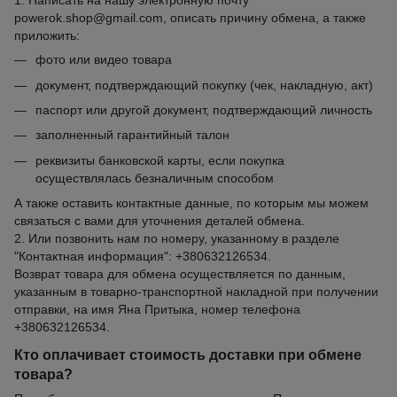
1. Написать на нашу электронную почту
powerok.shop@gmail.com, описать причину обмена, а также
приложить:
фото или видео товара
документ, подтверждающий покупку (чек, накладную, акт)
паспорт или другой документ, подтверждающий личность
заполненный гарантийный талон
реквизиты банковской карты, если покупка
осуществлялась безналичным способом
А также оставить контактные данные, по которым мы можем
связаться с вами для уточнения деталей обмена.
2. Или позвонить нам по номеру, указанному в разделе
"Контактная информация": +380632126534.
Возврат товара для обмена осуществляется по данным,
указанным в товарно-транспортной накладной при получении
отправки, на имя Яна Притыка, номер телефона
+380632126534.
Кто оплачивает стоимость доставки при обмене
товара?