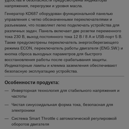
напряжения, перегрузки и уровня масла.
Генератор KD687 оборудован функциональной панелью
управления с четко обозначенными переключателями и
разъемами, что позволяет легко подключать устройства для
различных задач. Панель включает две розетки переменного
тока 230 В, выход постоянного тока 12 В / 8 А и USB-порт 5 В.
Также предусмотрены переключатель энергосберегающего
режима ECON, переключатель работы двигателя (ENG.SW.) и
кнопка сброса выходных параметров для быстрого
восстановления работы после срабатывания защиты.
Индикаторные лампы и клемма заземления обеспечивают
безопасную эксплуатацию устройства.
Особенности продукта:
Инверторная технология для стабильного напряжения и
частоты
Чистая синусоидальная форма тока, безопасная для
электроники
Система Smart Throttle с автоматической регулировкой
оборотов двигателя