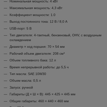
Номинальная мощность: 4 кВт
Максимальная мощность: 4,3 кВт
Коэффициент мощности: 1.0
Выход постоянного тока: 12 В / 8,0 А
USB-порт: 5 В
Тип двигателя: 4-тактный, бензиновый, OHV, с воздушным
охлаждением
Диаметр × ход поршня: 70 × 54 мм
Рабочий объем двигателя: 208 см³
Объем топливного бака: 12 л
Время непрерывной работы: до 5,5 ч
Тип масла: SAE 10W30
Объем масла: 0,5 л
Запуск: ручной
Габариты (Д × Ш × В): 445 × 425 × 445 мм
Общие габариты: 460 × 440 × 460 мм