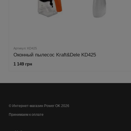
Артикул: KD425
Оконный пылесос Kraft&Dele KD425
1 149 грн
© Интернет-магазин Power OK 2026
Принимаем к оплате