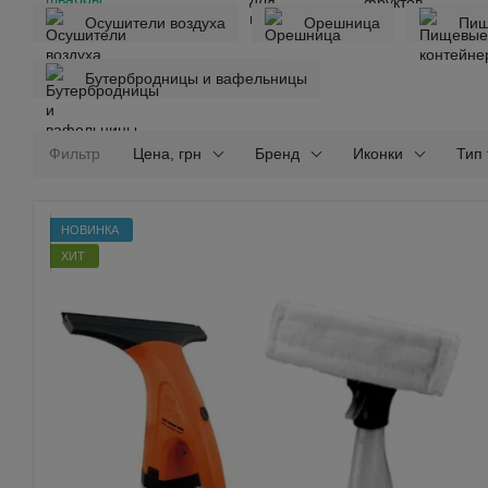
Осушители воздуха
Орешница
Пищ
Бутербродницы и вафельницы
Фильтр
Цена, грн
Бренд
Иконки
Тип
НОВИНКА
ХИТ