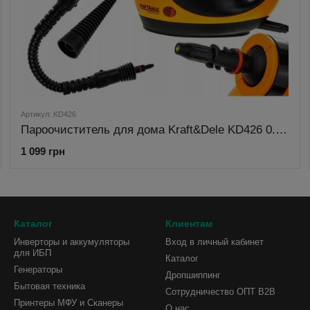
Артикул: KD426
Пароочиститель для дома Kraft&Dele KD426 0.3 л, 1100 Вт
1 099 грн
Каталог
Клиентам
Инверторы и аккумуляторы
Вход в личный кабинет
для ИБП
Каталог
Генераторы
Дропшиппинг
Бытовая техника
Сотрудничество ОПТ B2B
Принтеры МФУ и Сканеры
О нас