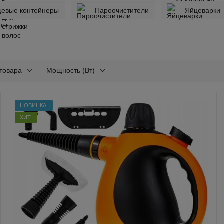
евые контейнеры
Пароочистители
Яйцеварки
 товара
Мощность (Вт)
НОВИНКА
ХИТ