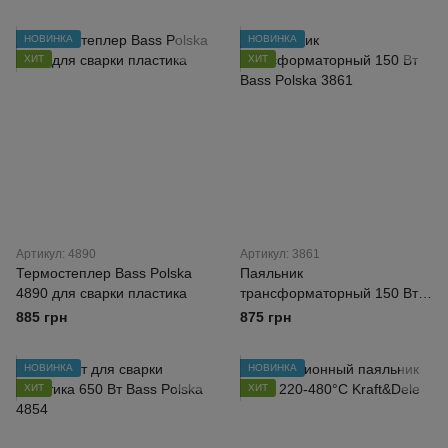
НОВИНКА
НОВИНКА
ХИТ
ХИТ
Артикул: 4890
Артикул: 3861
Термостеплер Bass Polska
Паяльник
4890 для сварки пластика
трансформаторный 150 Вт
Bass Polska 3861
885 грн
875 грн
НОВИНКА
НОВИНКА
ХИТ
ХИТ