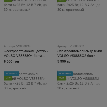
Артикул: VS8888O4
Артикул: VS8888O2
Электроавтомобиль детский
Электроавтомобиль детский
VOLSO VS8888O4 багги
VOLSO VS8888O2 багги
4х25 Вт, 12 В 7 Ah, до 30 кг,
2х25 Вт, 12 В 7 Ah, до 30 кг,
6 550 грн
5 990 грн
оранжевый
оранжевый
НОВИНКА
НОВИНКА
ХИТ
ХИТ