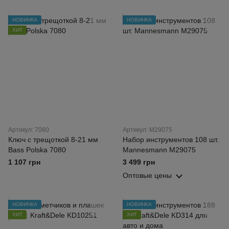
НОВИНКА
НОВИНКА
ХИТ
Артикул: 7080
Артикул: M29075
Ключ с трещоткой 8-21 мм
Набор инструментов 108 шт.
Bass Polska 7080
Mannesmann M29075
1 107 грн
3 499 грн
Оптовые цены
НОВИНКА
НОВИНКА
ХИТ
ХИТ