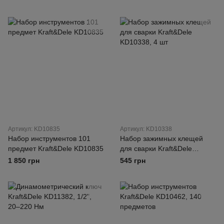
KD10460
Артикул: KD10835
Артикул: KD10338
Набор инструментов 101
Набор зажимных клещей
предмет Kraft&Dele KD10835
для сварки Kraft&Dele
KD10338, 4 шт
1 850 грн
545 грн