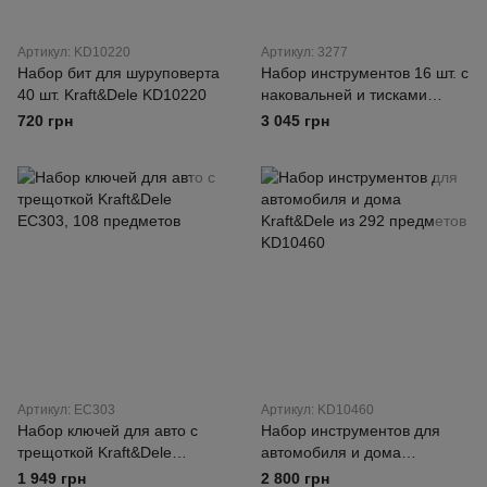
Артикул: KD10220
Артикул: 3277
Набор бит для шуруповерта
Набор инструментов 16 шт. с
40 шт. Kraft&Dele KD10220
наковальней и тисками
BassPolska 3277
720 грн
3 045 грн
Артикул: EC303
Артикул: KD10460
Набор ключей для авто с
Набор инструментов для
трещоткой Kraft&Dele
автомобиля и дома
EC303, 108 предметов
Kraft&Dele из 292 предметов
1 949 грн
2 800 грн