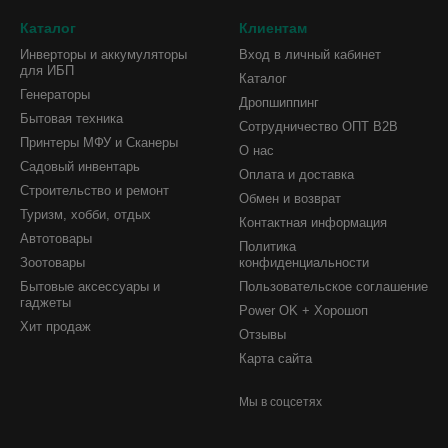
Каталог
Клиентам
Инверторы и аккумуляторы
Вход в личный кабинет
для ИБП
Каталог
Генераторы
Дропшиппинг
Бытовая техника
Сотрудничество ОПТ B2B
Принтеры МФУ и Сканеры
О нас
Садовый инвентарь
Оплата и доставка
Строительство и ремонт
Обмен и возврат
Туризм, хобби, отдых
Контактная информация
Автотовары
Политика
Зоотовары
конфиденциальности
Бытовые аксессуары и
Пользовательское соглашение
гаджеты
Power OK + Хорошоп
Хит продаж
Отзывы
Карта сайта
Мы в соцсетях