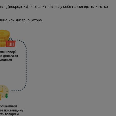
вец (посредник) не хранит товары у себя на складе, или вовсе
овика или дистрибьютора.