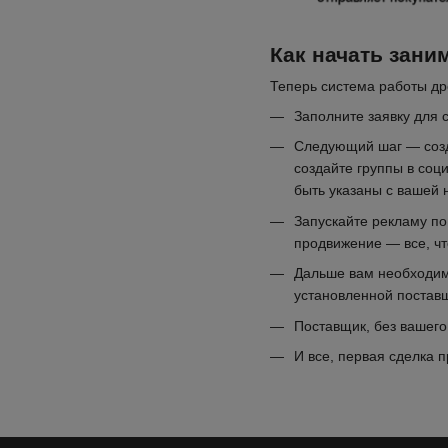
Как начать зан
Теперь система работы др
Заполните заявку для 
Следующий шаг — созда
создайте группы в соц
быть указаны с вашей 
Запускайте рекламу по
продвижение — все, чт
Дальше вам необходимо
установленной поставщ
Поставщик, без вашего
И все, первая сделка 