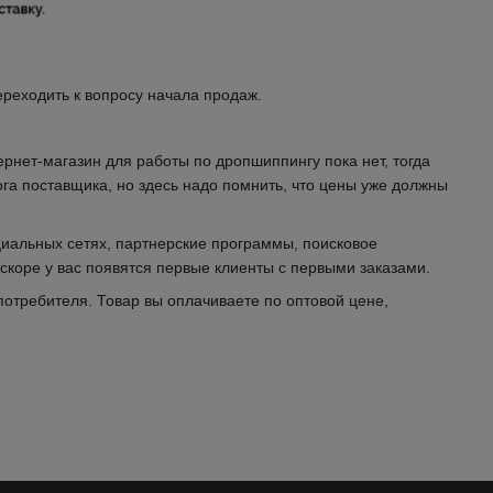
ереходить к вопросу начала продаж.
рнет-магазин для работы по дропшиппингу пока нет, тогда
ога поставщика, но здесь надо помнить, что цены уже должны
циальных сетях, партнерские программы, поисковое
вскоре у вас появятся первые клиенты с первыми заказами.
потребителя. Товар вы оплачиваете по оптовой цене,