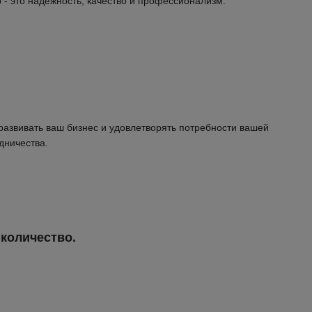
 - это надежность, качество и профессионализм.
азвивать ваш бизнес и удовлетворять потребности вашей
дничества.
количество.