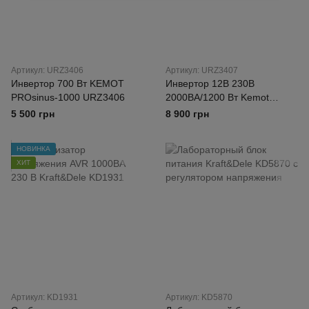
Артикул: URZ3406
Артикул: URZ3407
Инвертор 700 Вт KEMOT
Инвертор 12В 230В
PROsinus-1000 URZ3406
2000ВА/1200 Вт Kemot
PROsinus-2000 URZ3407
5 500 грн
8 900 грн
НОВИНКА
ХИТ
Артикул: KD1931
Артикул: KD5870