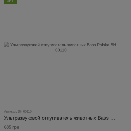
ХИТ
Артикул: BH 60110
Ультразвуковой отпугиватель животных Bass Polska BH 60110
685 грн