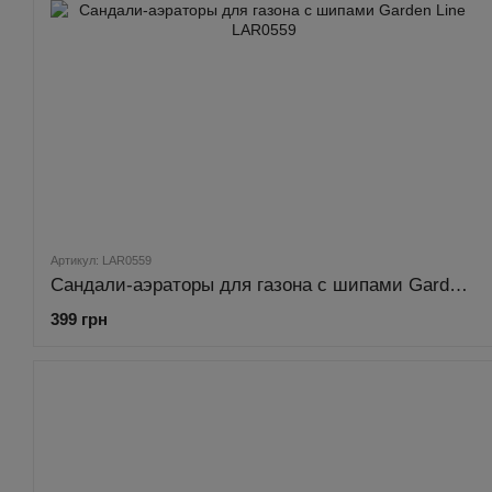
Артикул: LAR0559
Сандали-аэраторы для газона с шипами Garden Line LAR0559
399 грн