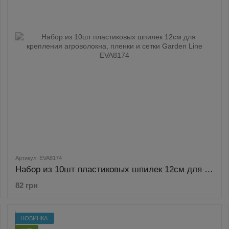
Артикул: EVA8174
Набор из 10шт пластиковых шпилек 12см для крепления агроволокна, пленки и сетки Garden Line EVA8174
82 грн
НОВИНКА