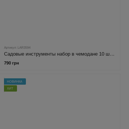
Артикул: LAR3594
Садовые инструменты набор в чемодане 10 шт. Garden Line LAR3594
790 грн
НОВИНКА
ХИТ