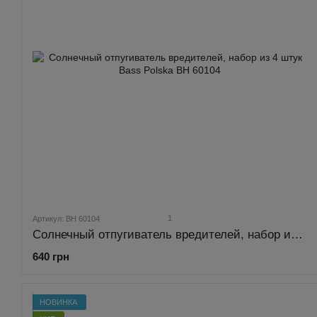
1
Артикул: BH 60104
Солнечный отпугиватель вредителей, набор из 4 штук Bass Polska BH 60104
640 грн
НОВИНКА