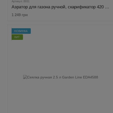
Артикул: 8931
Аэратор для газона ручной, скарификатор 420 мм Bass Polska 8931
1 249 грн
НОВИНКА
ХИТ