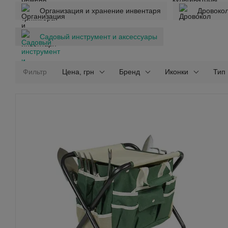
Организация и хранение инвентаря
Дровоко
Садовый инструмент и аксессуары
Фильтр
Цена, грн
Бренд
Иконки
Тип