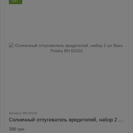
ХИТ
Артикул: BH 60102
Солнечный отпугиватель вредителей, набор 2 шт Bass Polska BH 60102
390 грн