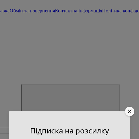
тавка
Обмін та повернення
Контактна інформація
Політика конфід
Підписка на розсилку