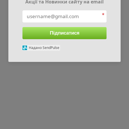
Акції та Новинки сайту на email
*
Підписатися
Надано SendPulse