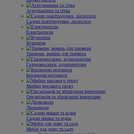
Агротканина та сітка
Садові повітродувки, пилососи
Електропили
Кущорізи
Тримери, ремінь для тримера
Газонокосарки, культиватори
Бензинові мотокоси
Мийки високого тиску
Організація та зберігання інвентарю
Дровоколи
Садові мішки та відра
Меблі для дому та саду