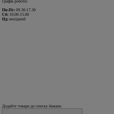
Графік роботи:
Пн-Пт:
09.30-17.30
Сб:
10.00-15.00
Нд:
вихідний
Додайте товари до списку бажань