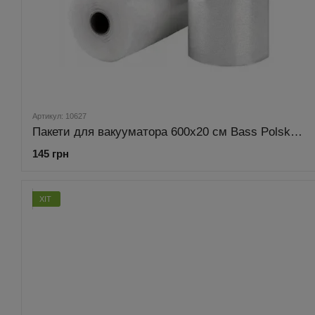
Артикул: 10627
Пакети для вакууматора 600х20 см Bass Polska BH-10627
145 грн
ХІТ