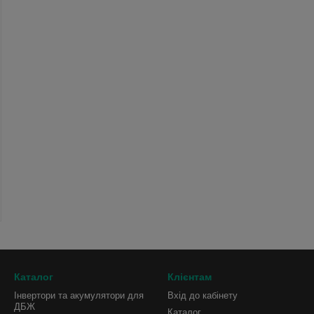
Каталог
Клієнтам
Інвертори та акумулятори для
Вхід до кабінету
ДБЖ
Каталог