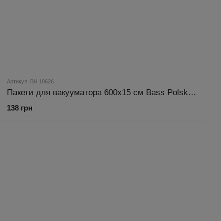
Артикул: BH 10626
Пакети для вакууматора 600х15 см Bass Polska BH10626
138 грн