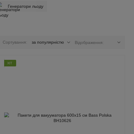
Генератори льоду
Сортування:
за популярністю
Відображення:
ХІТ