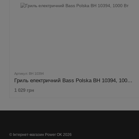
Артикул: BH 10394
Гриль електричний Bass Polska BH 10394, 1000 Вт
1 029 грн
© Інтернет-магазин Power OK 2026