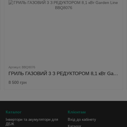
Артикул: BBQ8076
ГРИЛЬ ГАЗОВИЙ 3 З РЕДУКТОРОМ 8,1 кВт Garden Line BBQ8076
8 500 грн
Каталог
Клієнтам
Інвертори та акумулятори для
Вхід до кабінету
ДБЖ
Каталог