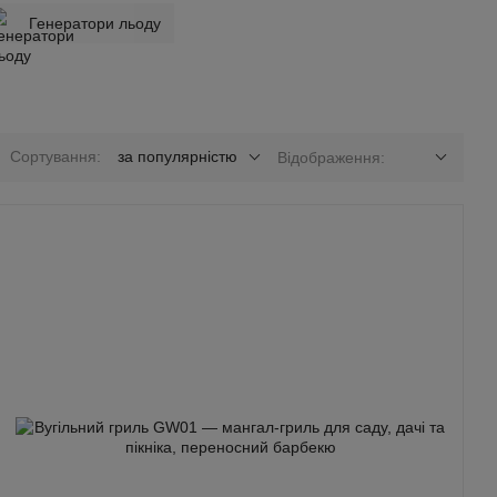
Генератори льоду
Сортування:
за популярністю
Відображення: