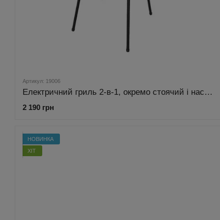
Артикул: 19006
Електричний гриль 2-в-1, окремо стоячий і настільний, 40 x 29 см Bass Polska BH 19006
2 190 грн
НОВИНКА
ХІТ