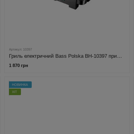
Артикул: 10397
Гриль електричний Bass Polska BH-10397 прижимний, 2500 Вт
1 870 грн
НОВИНКА
ХІТ