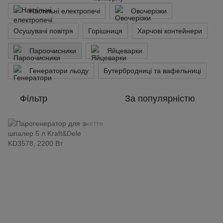
Настільні електропечі
Овочерізки
Осушувачі повітря
Горішниця
Харчові контейнери
Пароочисники
Яйцеварки
Генератори льоду
Бутербродниці та вафельниці
Фільтр
За популярністю