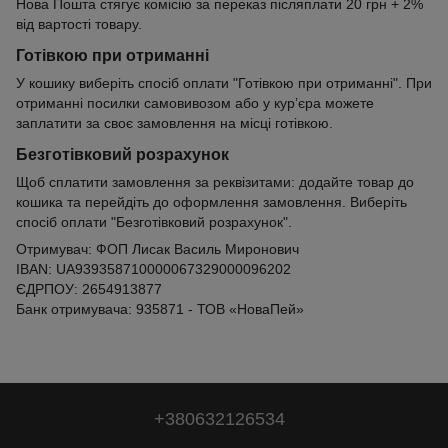
Нова Пошта стягує комісію за переказ післяплати 20 грн + 2%
від вартості товару.
Готівкою при отриманні
У кошику виберіть спосіб оплати "Готівкою при отриманні". При
отриманні посилки самовивозом або у кур’єра можете
заплатити за своє замовлення на місці готівкою.
Безготівковий розрахунок
Щоб сплатити замовлення за реквізитами: додайте товар до
кошика та перейдіть до оформлення замовлення. Виберіть
спосіб оплати "Безготівковий розрахунок".
Отримувач: ФОП Лисак Василь Миронович
IBAN: UA939358710000067329000096202
ЄДРПОУ: 2654913877
Банк отримувача: 935871 - ТОВ «НоваПей»
+380632126534