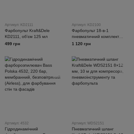
Артикул: KD2111
Артикул: KD2100
Фарбопульт Kraft&Dele
Фарбопульт 18-в-1
KD2111, об’єм 125 мл
пневматичний комплект
Kraft&Dele KD2100
499 грн
1 120 грн
Артикул: 4532
Артикул: WDS2151
Гідродинамічний
Пневматичний шланг