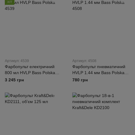
ХІТ
Артикул: 4539
Артикул: 4508
Фарбопульт електричний
Фарбопульт пневматичний
800 мл HVLP Bass Polska
HVLP 1.44 мм Bass Polska
4539
4508
3 245 грн
780 грн