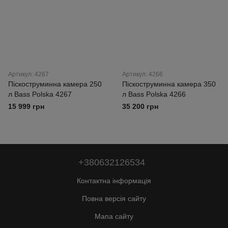
Артикул: 4267
Артикул: 4266
Піскоструминна камера 250
Піскоструминна камера 350
л Bass Polska 4267
л Bass Polska 4266
15 999 грн
35 200 грн
+380632126534
Контактна інформація
Повна версія сайту
Мапа сайту