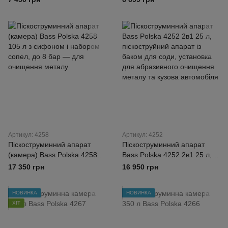
Артикул: 4258
Артикул: 4252
Піскоструминний апарат
Піскоструминний апарат
(камера) Bass Polska 4258
Bass Polska 4252 2в1 25 л,
105 л з сифоном і набором
піскоструйний апарат із
17 350 грн
16 950 грн
сопел, до 8 бар — для
баком для соди, установка
очищення металу
для абразивного очищення
НОВИНКА
НОВИНКА
металу та кузова автомобіля
ХІТ