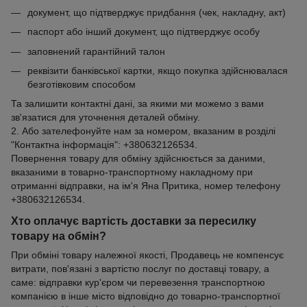
документ, що підтверджує придбання (чек, накладну, акт)
паспорт або інший документ, що підтверджує особу
заповнений гарантійний талон
реквізити банківської картки, якщо покупка здійснювалася
безготівковим способом
Та залишити контактні дані, за якими ми можемо з вами
зв'язатися для уточнення деталей обміну.
2. Або зателефонуйте нам за номером, вказаним в розділі
"Контактна інформація": +380632126534.
Повернення товару для обміну здійснюється за даними,
вказаними в товарно-транспортному накладному при
отриманні відправки, на ім'я Яна Притика, номер телефону
+380632126534.
Хто оплачує вартість доставки за пересилку
товару на обмін?
При обміні товару належної якості, Продавець не компенсує
витрати, пов'язані з вартістю послуг по доставці товару, а
саме: відправки кур'єром чи перевезення транспортною
компанією в інше місто відповідно до товарно-транспортної