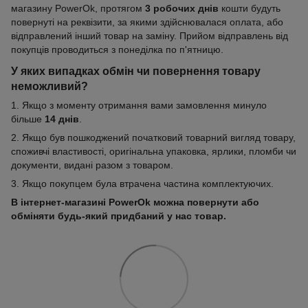
магазину PowerOk, протягом
3 робочих днів
кошти будуть
повернуті на реквізити, за якими здійснювалася оплата, або
відправлений інший товар на заміну. Прийом відправлень від
покупців проводиться з понеділка по п'ятницю.
У яких випадках обмін чи повернення товару
неможливий?
1. Якщо з моменту отримання вами замовлення минуло
більше
14 днів
.
2. Якщо був пошкоджений початковий товарний вигляд товару,
споживчі властивості, оригінальна упаковка, ярлики, пломби чи
документи, видані разом з товаром.
3. Якщо покупцем була втрачена частина комплектуючих.
В інтернет-магазині PowerOk можна повернути або
обміняти будь-який придбаний у нас товар.