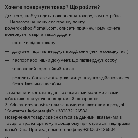
Хочете повернути товар? Що робити?
Для того, щоб узгодити повернення товару, вам потрібно:
1. Написати на нашу електронну пошту
powerok.shop@gmail.com, описати причину, чому хочете
повернути товар, а також додати:
фото чи відео товару
документ, що підтверджує придбання (чек, накладну, акт)
паспорт або інший документ, що підтверджує особу
заповнений гарантійний талон
реквізити банківської картки, якщо покупка здійснювалася
безготівковим способом
Та залишити контактні дані, за якими ми можемо з вами
зв'язатися для уточнення деталей повернення.
2. Або зателефонуйте нам за номером, вказаним в розділі
"Контактна інформація": +380632126534.
Повернення товару здійснюється за даними, вказаними в
товарно-транспортному накладному при отриманні відправки,
на ім'я Яна Притика, номер телефону +380632126534.