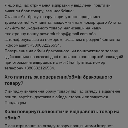
Якщо під час отримання відправки у відділенні пошти ви
виявили брак товару, вам необхідно:
Скласти Акт браку товару в присутності працівника
транспортної компанії та повідомити нам номер цього Акта та
кількість пошкодженого товару, написавши на нашу
електронну пошту powerok.shop@gmail.com або
зателефонувавши за номером, вказаним в розділі "Контактна
інформація": +380632126534.
Повернення чи обмін бракованого, чи пошкодженого товару
здійснюється на вказані дані в товарно-транспортній накладній
при отриманні відправки, на ім'я Яна Притика, номер
телефону +380632126534.
Хто платить за повернення/обмін бракованого
товару?
У випадку виявлення браку товару під час огляду в відділенні
пошти, вартість доставки в обидві сторони оплачується
Продавцем.
Коли повернуться кошти чи відправлять товар на
обмін?
Після отримання та огляду товару працівниками інтернет-