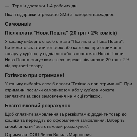
Термін доставки 1-4 робочих дні
Після відправки отримаєте SMS з номером накладної.
Самовивіз
Післяплата "Нова Пошта" (20 грн + 2% комісії)
У кошику виберіть спосіб оплати "Післяплата Нова Пошта".
Ви можете сплатити готівкою або карткою, при отриманні
товару у кур'єра, у відділенні або в поштоматі Нової Пошти.
Нова Пошта стягує комісію за переказ післяплати 20 грн + 2%
від вартості товару.
Готівкою при отриманні
У кошику виберіть спосіб оплати "Готівкою при отриманні". При
отриманні посилки самовивозом або у кур’єра можете
заплатити за своє замовлення на місці готівкою.
Безготівковий розрахунок
Щоб сплатити замовлення за реквізитами: додайте товар до
кошика та перейдіть до оформлення замовлення. Виберіть
спосіб оплати "Безготівковий розрахунок".
Отримувач: ФОП Лисак Василь Миронович