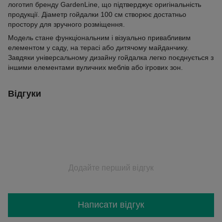
логотип бренду GardenLine, що підтверджує оригінальність
продукції. Діаметр гойдалки 100 см створює достатньо
простору для зручного розміщення.
Модель стане функціональним і візуально привабливим
елементом у саду, на терасі або дитячому майданчику.
Завдяки універсальному дизайну гойдалка легко поєднується з
іншими елементами вуличних меблів або ігрових зон.
Відгуки
Додайте перший відгук
Написати відгук