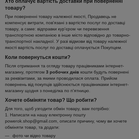
Хто оплачує вартість доставки при поверненні
товару?
При поверненні товару належної якості, Продавець не
компенсує витрати, пов'язані з вартістю послуг по доставці
товару, а саме: відправки кур'єром чи перевезення
транспортною компанією в інше місто відповідно до товарно-
транспортної накладної. У разі відмови від товару належної
якості вартість послуг по доставці оплачується Покупцем.
Коли повернуться кошти?
Після отримання та огляду товару працівниками інтернет-
магазину, протягом
3 робочих днів
кошти будуть повернені
за реквізитами, за якими проводилася оплата. Прийом
повернень від покупців здійснюється працівниками інтернет-
магазину щодня з понеділка по п'ятницю.
Хочете обміняти товар? Що робити?
Для того, щоб узгодити обмін товару, вам потрібно:
1. Написати на нашу електронну пошту
powerok.shop@gmail.com, описати причину, чому ви хочете
обміняти товар, та додати:
фото чи відео товару