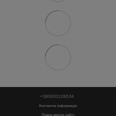
+380632126534
Контактна інформація
Повна версія сайту