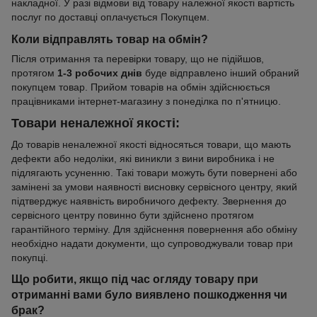
накладної. У разі відмови від товару належної якості вартість
послуг по доставці оплачується Покупцем.
Коли відправлять товар на обмін?
Після отримання та перевірки товару, що не підійшов,
протягом
1-3 робочих днів
буде відправлено інший обраний
покупцем товар. Прийом товарів на обмін здійснюється
працівниками інтернет-магазину з понеділка по п'ятницю.
Товари неналежної якості:
До товарів неналежної якості відносяться товари, що мають
дефекти або недоліки, які виникли з вини виробника і не
підлягають усуненню. Такі товари можуть бути повернені або
замінені за умови наявності висновку сервісного центру, який
підтверджує наявність виробничого дефекту. Звернення до
сервісного центру повинно бути здійснено протягом
гарантійного терміну. Для здійснення повернення або обміну
необхідно надати документи, що супроводжували товар при
покупці.
Що робити, якщо під час огляду товару при
отриманні вами було виявлено пошкодження чи
брак?