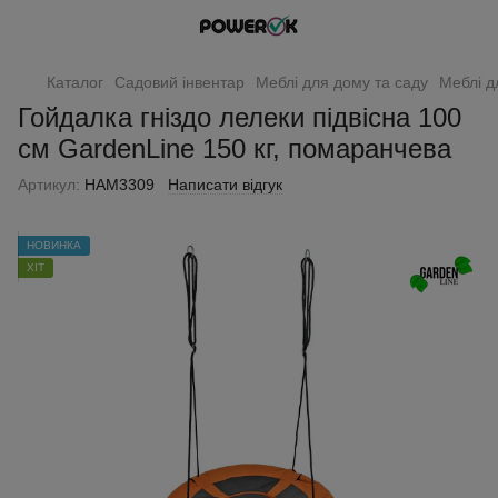
Каталог
Садовий інвентар
Меблі для дому та саду
Меблі д
Гойдалка гніздо лелеки підвісна 100
см GardenLine 150 кг, помаранчева
Артикул:
HAM3309
Написати відгук
НОВИНКА
ХІТ