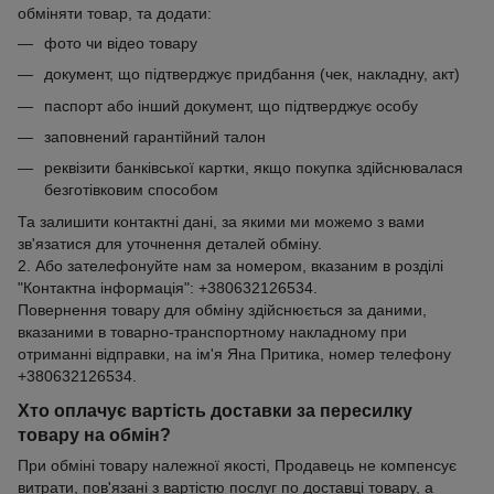
обміняти товар, та додати:
фото чи відео товару
документ, що підтверджує придбання (чек, накладну, акт)
паспорт або інший документ, що підтверджує особу
заповнений гарантійний талон
реквізити банківської картки, якщо покупка здійснювалася
безготівковим способом
Та залишити контактні дані, за якими ми можемо з вами
зв'язатися для уточнення деталей обміну.
2. Або зателефонуйте нам за номером, вказаним в розділі
"Контактна інформація": +380632126534.
Повернення товару для обміну здійснюється за даними,
вказаними в товарно-транспортному накладному при
отриманні відправки, на ім'я Яна Притика, номер телефону
+380632126534.
Хто оплачує вартість доставки за пересилку
товару на обмін?
При обміні товару належної якості, Продавець не компенсує
витрати, пов'язані з вартістю послуг по доставці товару, а