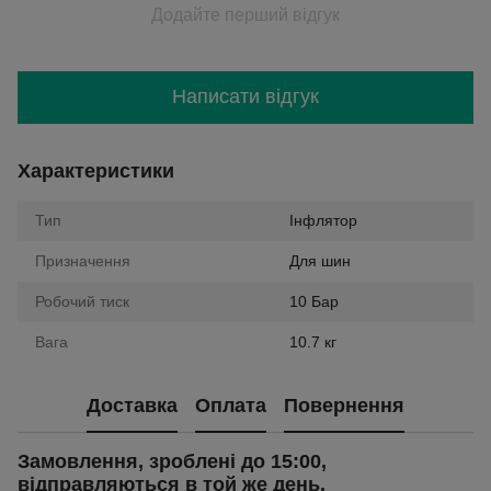
Додайте перший відгук
Написати відгук
Характеристики
Тип
Інфлятор
Призначення
Для шин
Робочий тиск
10 Бар
Вага
10.7 кг
Доставка
Оплата
Повернення
Замовлення, зроблені до 15:00,
відправляються в той же день.