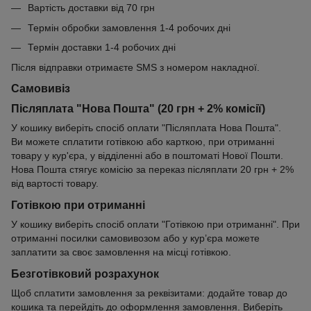
Вартість доставки від 70 грн
Термін обробки замовлення 1-4 робочих дні
Термін доставки 1-4 робочих дні
Після відправки отримаєте SMS з номером накладної.
Самовивіз
Післяплата "Нова Пошта" (20 грн + 2% комісії)
У кошику виберіть спосіб оплати "Післяплата Нова Пошта".
Ви можете сплатити готівкою або карткою, при отриманні
товару у кур'єра, у відділенні або в поштоматі Нової Пошти.
Нова Пошта стягує комісію за переказ післяплати 20 грн + 2%
від вартості товару.
Готівкою при отриманні
У кошику виберіть спосіб оплати "Готівкою при отриманні". При
отриманні посилки самовивозом або у кур’єра можете
заплатити за своє замовлення на місці готівкою.
Безготівковий розрахунок
Щоб сплатити замовлення за реквізитами: додайте товар до
кошика та перейдіть до оформлення замовлення. Виберіть