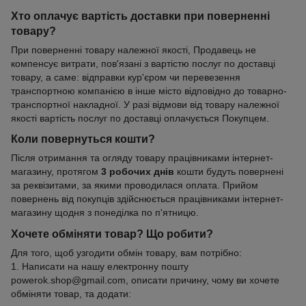
Хто оплачує вартість доставки при поверненні
товару?
При поверненні товару належної якості, Продавець не
компенсує витрати, пов'язані з вартістю послуг по доставці
товару, а саме: відправки кур'єром чи перевезення
транспортною компанією в інше місто відповідно до товарно-
транспортної накладної. У разі відмови від товару належної
якості вартість послуг по доставці оплачується Покупцем.
Коли повернуться кошти?
Після отримання та огляду товару працівниками інтернет-
магазину, протягом
3 робочих днів
кошти будуть повернені
за реквізитами, за якими проводилася оплата. Прийом
повернень від покупців здійснюється працівниками інтернет-
магазину щодня з понеділка по п'ятницю.
Хочете обміняти товар? Що робити?
Для того, щоб узгодити обмін товару, вам потрібно:
1. Написати на нашу електронну пошту
powerok.shop@gmail.com, описати причину, чому ви хочете
обміняти товар, та додати: