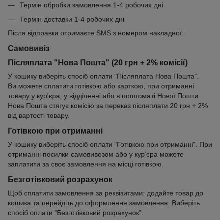
Термін обробки замовлення 1-4 робочих дні
Термін доставки 1-4 робочих дні
Після відправки отримаєте SMS з номером накладної.
Самовивіз
Післяплата "Нова Пошта" (20 грн + 2% комісії)
У кошику виберіть спосіб оплати "Післяплата Нова Пошта".
Ви можете сплатити готівкою або карткою, при отриманні
товару у кур'єра, у відділенні або в поштоматі Нової Пошти.
Нова Пошта стягує комісію за переказ післяплати 20 грн + 2%
від вартості товару.
Готівкою при отриманні
У кошику виберіть спосіб оплати "Готівкою при отриманні". При
отриманні посилки самовивозом або у кур’єра можете
заплатити за своє замовлення на місці готівкою.
Безготівковий розрахунок
Щоб сплатити замовлення за реквізитами: додайте товар до
кошика та перейдіть до оформлення замовлення. Виберіть
спосіб оплати "Безготівковий розрахунок".