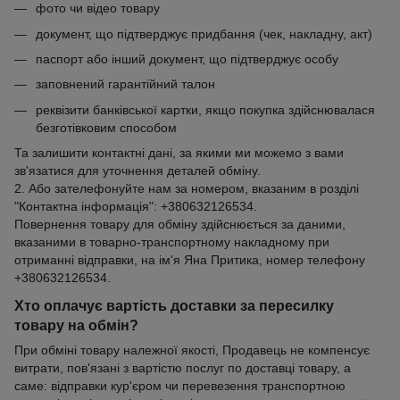
фото чи відео товару
документ, що підтверджує придбання (чек, накладну, акт)
паспорт або інший документ, що підтверджує особу
заповнений гарантійний талон
реквізити банківської картки, якщо покупка здійснювалася
безготівковим способом
Та залишити контактні дані, за якими ми можемо з вами
зв'язатися для уточнення деталей обміну.
2. Або зателефонуйте нам за номером, вказаним в розділі
"Контактна інформація": +380632126534.
Повернення товару для обміну здійснюється за даними,
вказаними в товарно-транспортному накладному при
отриманні відправки, на ім'я Яна Притика, номер телефону
+380632126534.
Хто оплачує вартість доставки за пересилку
товару на обмін?
При обміні товару належної якості, Продавець не компенсує
витрати, пов'язані з вартістю послуг по доставці товару, а
саме: відправки кур'єром чи перевезення транспортною