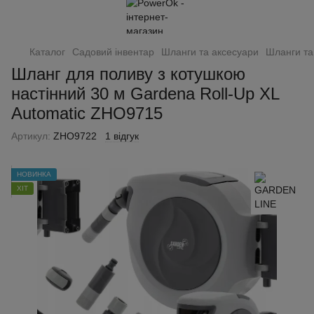
Каталог
Садовий інвентар
Шланги та аксесуари
Шланги та
Шланг для поливу з котушкою
настінний 30 м Gardena Roll-Up XL
Automatic ZHO9715
Артикул:
ZHO9722
1 відгук
НОВИНКА
ХІТ