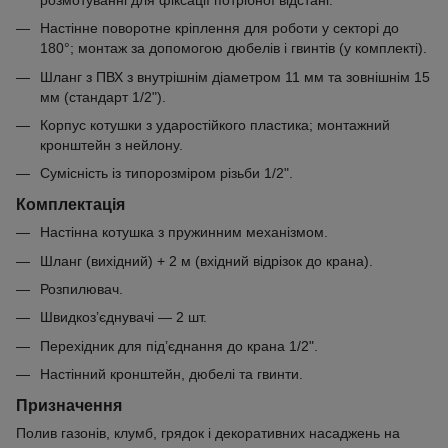
Настінне поворотне кріплення для роботи у секторі до
180°; монтаж за допомогою дюбелів і гвинтів (у комплекті).
Шланг з ПВХ з внутрішнім діаметром 11 мм та зовнішнім 15
мм (стандарт 1/2").
Корпус котушки з ударостійкого пластика; монтажний
кронштейн з нейлону.
Сумісність із типорозміром різьби 1/2".
Комплектація
Настінна котушка з пружинним механізмом.
Шланг (вихідний) + 2 м (вхідний відрізок до крана).
Розпилювач.
Швидкоз’єднувачі — 2 шт.
Перехідник для під’єднання до крана 1/2".
Настінний кронштейн, дюбелі та гвинти.
Призначення
Полив газонів, клумб, грядок і декоративних насаджень на