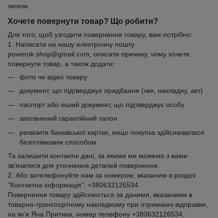
чином.
Хочете повернути товар? Що робити?
Для того, щоб узгодити повернення товару, вам потрібно:
1. Написати на нашу електронну пошту
powerok.shop@gmail.com, описати причину, чому хочете
повернути товар, а також додати:
фото чи відео товару
документ, що підтверджує придбання (чек, накладну, акт)
паспорт або інший документ, що підтверджує особу
заповнений гарантійний талон
реквізити банківської картки, якщо покупка здійснювалася
безготівковим способом
Та залишити контактні дані, за якими ми можемо з вами
зв'язатися для уточнення деталей повернення.
2. Або зателефонуйте нам за номером, вказаним в розділі
"Контактна інформація": +380632126534.
Повернення товару здійснюється за даними, вказаними в
товарно-транспортному накладному при отриманні відправки,
на ім'я Яна Притика, номер телефону +380632126534.