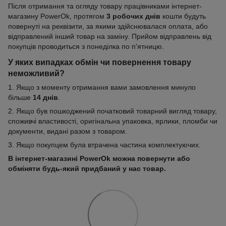
Після отримання та огляду товару працівниками інтернет-
магазину PowerOk, протягом
3 робочих днів
кошти будуть
повернуті на реквізити, за якими здійснювалася оплата, або
відправлений інший товар на заміну. Прийом відправлень від
покупців проводиться з понеділка по п'ятницю.
У яких випадках обмін чи повернення товару
неможливий?
1. Якщо з моменту отримання вами замовлення минуло
більше
14 днів
.
2. Якщо був пошкоджений початковий товарний вигляд товару,
споживчі властивості, оригінальна упаковка, ярлики, пломби чи
документи, видані разом з товаром.
3. Якщо покупцем була втрачена частина комплектуючих.
В інтернет-магазині PowerOk можна повернути або
обміняти будь-який придбаний у нас товар.