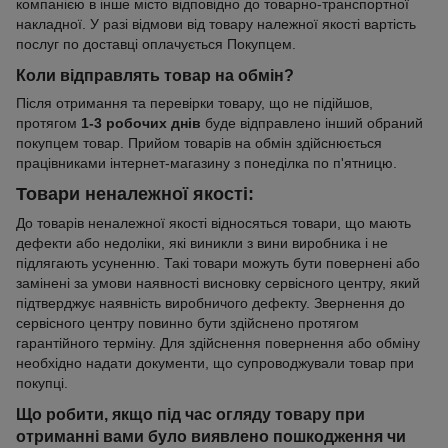
компанією в інше місто відповідно до товарно-транспортної
накладної. У разі відмови від товару належної якості вартість
послуг по доставці оплачується Покупцем.
Коли відправлять товар на обмін?
Після отримання та перевірки товару, що не підійшов,
протягом
1-3 робочих днів
буде відправлено інший обраний
покупцем товар. Прийом товарів на обмін здійснюється
працівниками інтернет-магазину з понеділка по п'ятницю.
Товари неналежної якості:
До товарів неналежної якості відносяться товари, що мають
дефекти або недоліки, які виникли з вини виробника і не
підлягають усуненню. Такі товари можуть бути повернені або
замінені за умови наявності висновку сервісного центру, який
підтверджує наявність виробничого дефекту. Звернення до
сервісного центру повинно бути здійснено протягом
гарантійного терміну. Для здійснення повернення або обміну
необхідно надати документи, що супроводжували товар при
покупці.
Що робити, якщо під час огляду товару при
отриманні вами було виявлено пошкодження чи