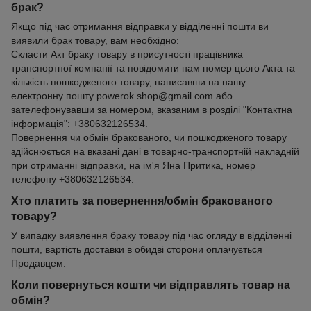
брак?
Якщо під час отримання відправки у відділенні пошти ви
виявили брак товару, вам необхідно:
Скласти Акт браку товару в присутності працівника
транспортної компанії та повідомити нам номер цього Акта та
кількість пошкодженого товару, написавши на нашу
електронну пошту powerok.shop@gmail.com або
зателефонувавши за номером, вказаним в розділі "Контактна
інформація": +380632126534.
Повернення чи обмін бракованого, чи пошкодженого товару
здійснюється на вказані дані в товарно-транспортній накладній
при отриманні відправки, на ім'я Яна Притика, номер
телефону +380632126534.
Хто платить за повернення/обмін бракованого
товару?
У випадку виявлення браку товару під час огляду в відділенні
пошти, вартість доставки в обидві сторони оплачується
Продавцем.
Коли повернуться кошти чи відправлять товар на
обмін?