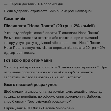
Термін доставки 1-4 робочих дні
Після відправки отримаєте SMS з номером накладної.
Самовивіз
Післяплата "Нова Пошта" (20 грн + 2% комісії)
У кошику виберіть спосіб оплати "Післяплата Нова Пошта".
Ви можете сплатити готівкою або карткою, при отриманні
товару у кур'єра, у відділенні або в поштоматі Нової Пошти.
Нова Пошта стягує комісію за переказ післяплати 20 грн + 2%
від вартості товару.
Готівкою при отриманні
У кошику виберіть спосіб оплати "Готівкою при отриманні". При
отриманні посилки самовивозом або у кур’єра можете
заплатити за своє замовлення на місці готівкою.
Безготівковий розрахунок
Щоб сплатити замовлення за реквізитами: додайте товар до
кошика та перейдіть до оформлення замовлення. Виберіть
спосіб оплати "Безготівковий розрахунок".
Отримувач: ФОП Лисак Василь Миронович