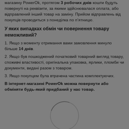
магазину PowerOk, протягом
3 робочих днів
кошти будуть
повернуті на реквізити, за якими здійснювалася оплата, або
відправлений інший товар на заміну. Прийом відправлень від
покупців проводиться з понеділка по п'ятницю.
У яких випадках обмін чи повернення товару
неможливий?
1. Якщо з моменту отримання вами замовлення минуло
більше
14 днів
.
2. Якщо був пошкоджений початковий товарний вигляд товару,
споживчі властивості, оригінальна упаковка, ярлики, пломби чи
документи, видані разом з товаром.
3. Якщо покупцем була втрачена частина комплектуючих.
В інтернет-магазині PowerOk можна повернути або
обміняти будь-який придбаний у нас товар.