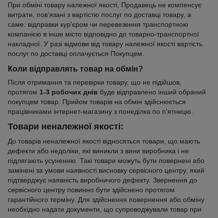
При обміні товару належної якості, Продавець не компенсує
витрати, пов'язані з вартістю послуг по доставці товару, а
саме: відправки кур'єром чи перевезення транспортною
компанією в інше місто відповідно до товарно-транспортної
накладної. У разі відмови від товару належної якості вартість
послуг по доставці оплачується Покупцем.
Коли відправлять товар на обмін?
Після отримання та перевірки товару, що не підійшов,
протягом
1-3 робочих днів
буде відправлено інший обраний
покупцем товар. Прийом товарів на обмін здійснюється
працівниками інтернет-магазину з понеділка по п'ятницю.
Товари неналежної якості:
До товарів неналежної якості відносяться товари, що мають
дефекти або недоліки, які виникли з вини виробника і не
підлягають усуненню. Такі товари можуть бути повернені або
замінені за умови наявності висновку сервісного центру, який
підтверджує наявність виробничого дефекту. Звернення до
сервісного центру повинно бути здійснено протягом
гарантійного терміну. Для здійснення повернення або обміну
необхідно надати документи, що супроводжували товар при