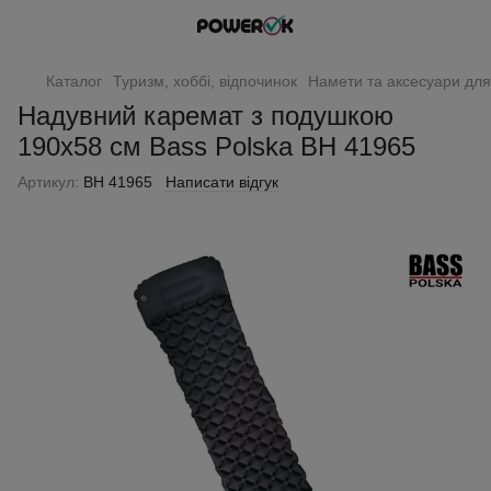
Каталог
Туризм, хоббі, відпочинок
Намети та аксесуари для
Надувний каремат з подушкою
190х58 см Bass Polska BH 41965
Артикул:
BH 41965
Написати відгук