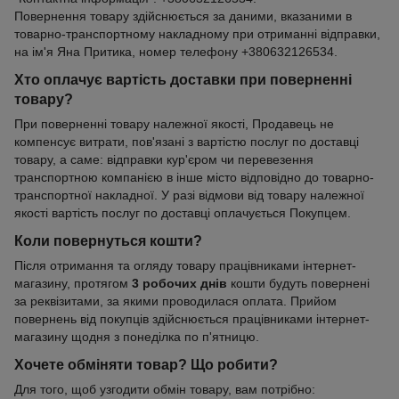
Повернення товару здійснюється за даними, вказаними в
товарно-транспортному накладному при отриманні відправки,
на ім'я Яна Притика, номер телефону +380632126534.
Хто оплачує вартість доставки при поверненні
товару?
При поверненні товару належної якості, Продавець не
компенсує витрати, пов'язані з вартістю послуг по доставці
товару, а саме: відправки кур'єром чи перевезення
транспортною компанією в інше місто відповідно до товарно-
транспортної накладної. У разі відмови від товару належної
якості вартість послуг по доставці оплачується Покупцем.
Коли повернуться кошти?
Після отримання та огляду товару працівниками інтернет-
магазину, протягом
3 робочих днів
кошти будуть повернені
за реквізитами, за якими проводилася оплата. Прийом
повернень від покупців здійснюється працівниками інтернет-
магазину щодня з понеділка по п'ятницю.
Хочете обміняти товар? Що робити?
Для того, щоб узгодити обмін товару, вам потрібно: