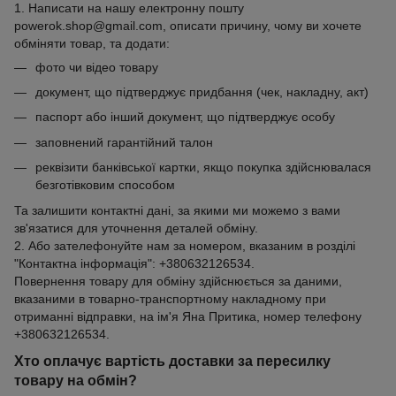
1. Написати на нашу електронну пошту
powerok.shop@gmail.com, описати причину, чому ви хочете
обміняти товар, та додати:
фото чи відео товару
документ, що підтверджує придбання (чек, накладну, акт)
паспорт або інший документ, що підтверджує особу
заповнений гарантійний талон
реквізити банківської картки, якщо покупка здійснювалася
безготівковим способом
Та залишити контактні дані, за якими ми можемо з вами
зв'язатися для уточнення деталей обміну.
2. Або зателефонуйте нам за номером, вказаним в розділі
"Контактна інформація": +380632126534.
Повернення товару для обміну здійснюється за даними,
вказаними в товарно-транспортному накладному при
отриманні відправки, на ім'я Яна Притика, номер телефону
+380632126534.
Хто оплачує вартість доставки за пересилку
товару на обмін?