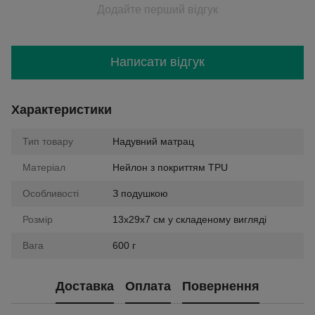
Додайте перший відгук
Написати відгук
Характеристики
Тип товару
Надувний матрац
Матеріал
Нейлон з покриттям TPU
Особливості
З подушкою
Розмір
13х29х7 см у складеному вигляді
Вага
600 г
Доставка
Оплата
Повернення