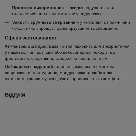
Простота використання
– швидко надувається та
складається, що економить час у подорожах.
Захист і зручність зберігання
– у комплекті є практичний
чохол, який спрощує транспортування та зберігання.
Сфера застосування
Кемпінговий матрац
Bass Polska підходить для використання
у наметах, під час піших або велосипедних походів, на
фестивалях, спортивних таборах чи навіть на пляжі.
Цей
каремат надувний
стане незамінним елементом
спорядження для туристів, мандрівників та любителів
активного відпочинку, які цінують практичність та комфорт.
Відгуки