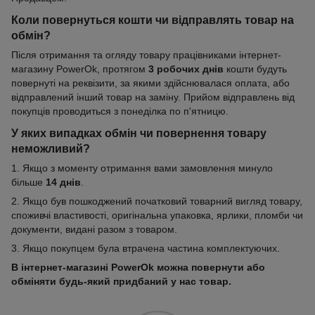
Коли повернуться кошти чи відправлять товар на
обмін?
Після отримання та огляду товару працівниками інтернет-
магазину PowerOk, протягом
3 робочих днів
кошти будуть
повернуті на реквізити, за якими здійснювалася оплата, або
відправлений інший товар на заміну. Прийом відправлень від
покупців проводиться з понеділка по п'ятницю.
У яких випадках обмін чи повернення товару
неможливий?
1. Якщо з моменту отримання вами замовлення минуло
більше
14 днів
.
2. Якщо був пошкоджений початковий товарний вигляд товару,
споживчі властивості, оригінальна упаковка, ярлики, пломби чи
документи, видані разом з товаром.
3. Якщо покупцем була втрачена частина комплектуючих.
В інтернет-магазині PowerOk можна повернути або
обміняти будь-який придбаний у нас товар.