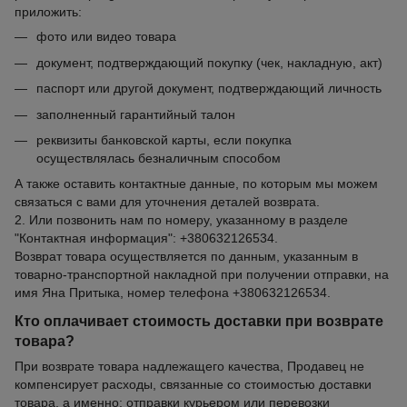
приложить:
фото или видео товара
документ, подтверждающий покупку (чек, накладную, акт)
паспорт или другой документ, подтверждающий личность
заполненный гарантийный талон
реквизиты банковской карты, если покупка
осуществлялась безналичным способом
А также оставить контактные данные, по которым мы можем
связаться с вами для уточнения деталей возврата.
2. Или позвонить нам по номеру, указанному в разделе
"Контактная информация": +380632126534.
Возврат товара осуществляется по данным, указанным в
товарно-транспортной накладной при получении отправки, на
имя Яна Притыка, номер телефона +380632126534.
Кто оплачивает стоимость доставки при возврате
товара?
При возврате товара надлежащего качества, Продавец не
компенсирует расходы, связанные со стоимостью доставки
товара, а именно: отправки курьером или перевозки