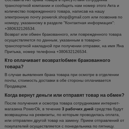
транспортной компании и сообщить нам номер этого Акта и
количество поврежденного товара, написав на нашу
электронную почту powerok.shop@gmail.com или позвонив по
номеру, указанному в разделе "Контактная информация":
+380632126534.
Возврат или обмен бракованного, или поврежденного товара
осуществляется по данным, указанным в товарно-
транспортной накладной при получении отправки, на имя Яна
Притыка, номер телефона +380632126534.
Кто оплачивает возврат/обмен бракованного
товара?
В случае выявления брака товара при осмотре в отделении
почты, стоимость доставки в обе стороны оплачивается
Продавцом.
Когда вернут деньги или отправят товар на обмен?
После получения и осмотра товара сотрудниками интернет-
магазина PowerOk, в течение
3 рабочих дней
средства будут
возвращены на реквизиты, по которым проводилась оплата,
или отправлен другой товар на замену. Прием отправлений от
покупателей осуществляется с понедельника по пятницу.