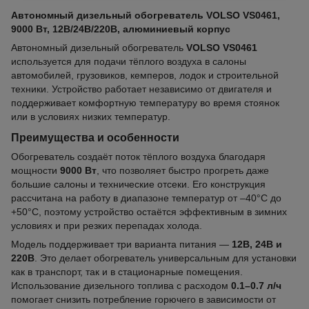
Автономный дизельный обогреватель VOLSO VS0461,
9000 Вт, 12В/24В/220В, алюминиевый корпус
Автономный дизельный обогреватель
VOLSO VS0461
используется для подачи тёплого воздуха в салоны
автомобилей, грузовиков, кемперов, лодок и строительной
техники. Устройство работает независимо от двигателя и
поддерживает комфортную температуру во время стоянок
или в условиях низких температур.
Преимущества и особенности
Обогреватель создаёт поток тёплого воздуха благодаря
мощности
9000 Вт
, что позволяет быстро прогреть даже
большие салоны и технические отсеки. Его конструкция
рассчитана на работу в диапазоне температур от –40°C до
+50°C, поэтому устройство остаётся эффективным в зимних
условиях и при резких перепадах холода.
Модель поддерживает три варианта питания —
12В, 24В и
220В
. Это делает обогреватель универсальным для установки
как в транспорт, так и в стационарные помещения.
Использование дизельного топлива с расходом
0.1–0.7 л/ч
помогает снизить потребление горючего в зависимости от