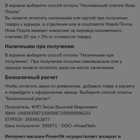
В корзине выберите способ оплаты "Наложенный платеж Нова
Пошта".
Вы можете оплатить наличными или картой при получении
товара у курьера, в отделении или в поштомате Новой Почты.
Нова Пошта взимает комиссию за перевод наложенного
платежа 20 грн + 2% от стоимости товара.
Наличными при получении
В корзине выберите способ оплаты "Наличными при
получении". При получении посылки самовывозом или у
курьера можете оплатить заказ на месте наличными.
Безналичный расчет
Чтобы оплатить заказ по реквизитам: добавьте товар в корзину
и перейдите к оформлению заказа. Выберите способ оплаты
"Безналичный расчет".
Получатель: ФЛП Лисак Василий Миронович
IBAN: UA939358710000067329000096202
ЕГРПОУ: 2654913877
Банк получателя: 935871 - ООО «НоваПей»
Интернет-магазин PowerOk осуществляет возврат и