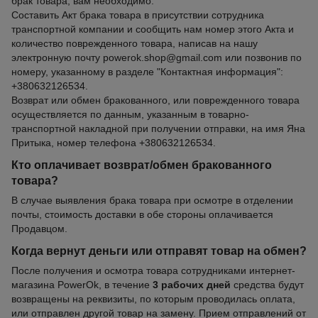
брак товара, вам необходимо:
Составить Акт брака товара в присутствии сотрудника
транспортной компании и сообщить нам номер этого Акта и
количество поврежденного товара, написав на нашу
электронную почту powerok.shop@gmail.com или позвонив по
номеру, указанному в разделе "Контактная информация":
+380632126534.
Возврат или обмен бракованного, или поврежденного товара
осуществляется по данным, указанным в товарно-
транспортной накладной при получении отправки, на имя Яна
Притыка, номер телефона +380632126534.
Кто оплачивает возврат/обмен бракованного
товара?
В случае выявления брака товара при осмотре в отделении
почты, стоимость доставки в обе стороны оплачивается
Продавцом.
Когда вернут деньги или отправят товар на обмен?
После получения и осмотра товара сотрудниками интернет-
магазина PowerOk, в течение
3 рабочих дней
средства будут
возвращены на реквизиты, по которым проводилась оплата,
или отправлен другой товар на замену. Прием отправлений от