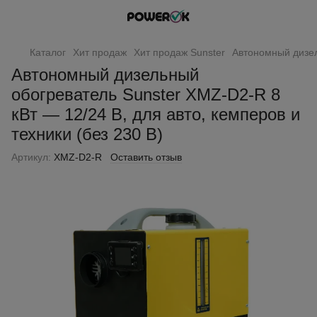
Каталог
Хит продаж
Хит продаж Sunster
Автономный дизел
Автономный дизельный
обогреватель Sunster XMZ-D2-R 8
кВт — 12/24 В, для авто, кемперов и
техники (без 230 В)
Артикул:
XMZ-D2-R
Оставить отзыв