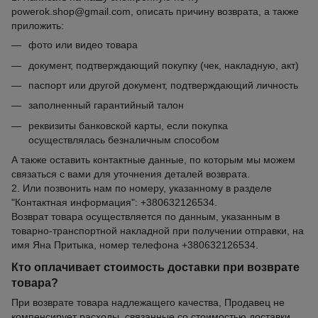
powerok.shop@gmail.com, описать причину возврата, а также
приложить:
фото или видео товара
документ, подтверждающий покупку (чек, накладную, акт)
паспорт или другой документ, подтверждающий личность
заполненный гарантийный талон
реквизиты банковской карты, если покупка
осуществлялась безналичным способом
А также оставить контактные данные, по которым мы можем
связаться с вами для уточнения деталей возврата.
2. Или позвонить нам по номеру, указанному в разделе
"Контактная информация": +380632126534.
Возврат товара осуществляется по данным, указанным в
товарно-транспортной накладной при получении отправки, на
имя Яна Притыка, номер телефона +380632126534.
Кто оплачивает стоимость доставки при возврате
товара?
При возврате товара надлежащего качества, Продавец не
компенсирует расходы, связанные со стоимостью доставки