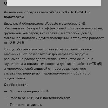
Описание
Дизельный обогреватель Webasto 8 кВт 12/24 В с
подставкой
Дизельный обогреватель Webasto мощностью 8 кВт
обеспечивает быстрый и эффективный обогрев автомобилей,
грузовиков, кемперов, яхт, гаражей, мастерских, домов,
магазинов, палаток и других помещений. Устройство работает
от 12 В, 24 В
Корпус обогревателя выполнен из высококачественного
алюминия, что позволяет быстро нагревать воздух и
равномерно распределять тепло. Устройство оснащено
глушителем и топливным насосом для тихой работы (≤75 дБ)
и многоуровневой защитой от перегрева, короткого
замыкания, перегрузки, перенапряжения и обратного
подключения.
Особенности:
Мощность нагрева: 8 кВт
Работа от 12 В, 24 В постоянного тока
Тип топлива: дизель