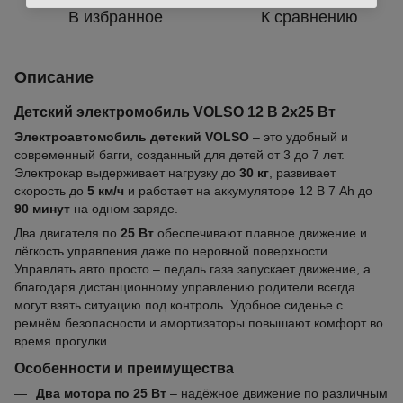
В избранное
К сравнению
Описание
Детский электромобиль VOLSO 12 В 2х25 Вт
Электроавтомобиль детский VOLSO
– это удобный и
современный багги, созданный для детей от 3 до 7 лет.
Электрокар выдерживает нагрузку до
30 кг
, развивает
скорость до
5 км/ч
и работает на аккумуляторе 12 В 7 Ah до
90 минут
на одном заряде.
Два двигателя по
25 Вт
обеспечивают плавное движение и
лёгкость управления даже по неровной поверхности.
Управлять авто просто – педаль газа запускает движение, а
благодаря дистанционному управлению родители всегда
могут взять ситуацию под контроль. Удобное сиденье с
ремнём безопасности и амортизаторы повышают комфорт во
время прогулки.
Особенности и преимущества
Два мотора по 25 Вт
– надёжное движение по различным