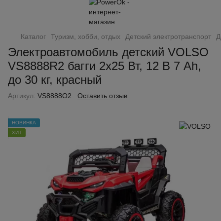
Каталог
Туризм, хобби, отдых
Детский электротранспорт
Д
Электроавтомобиль детский VOLSO
VS8888R2 багги 2х25 Вт, 12 В 7 Ah,
до 30 кг, красный
Артикул:
VS8888O2
Оставить отзыв
НОВИНКА
ХИТ