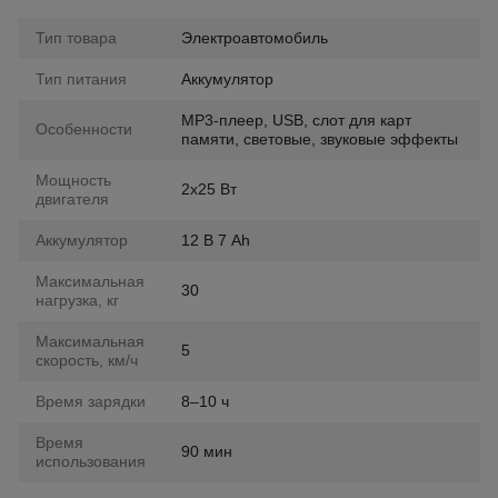
Тип товара
Электроавтомобиль
Тип питания
Аккумулятор
MP3-плеер, USB, слот для карт
Особенности
памяти, световые, звуковые эффекты
Мощность
2х25 Вт
двигателя
Аккумулятор
12 В 7 Ah
Максимальная
30
нагрузка, кг
Максимальная
5
скорость, км/ч
Время зарядки
8–10 ч
Время
90 мин
использования