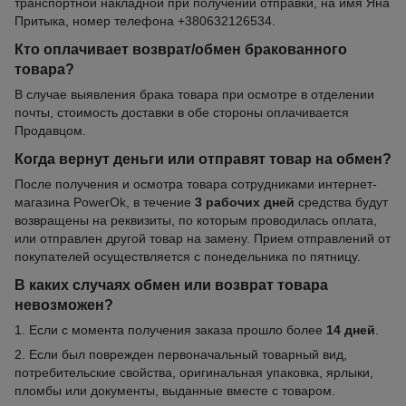
транспортной накладной при получении отправки, на имя Яна
Притыка, номер телефона +380632126534.
Кто оплачивает возврат/обмен бракованного
товара?
В случае выявления брака товара при осмотре в отделении
почты, стоимость доставки в обе стороны оплачивается
Продавцом.
Когда вернут деньги или отправят товар на обмен?
После получения и осмотра товара сотрудниками интернет-
магазина PowerOk, в течение
3 рабочих дней
средства будут
возвращены на реквизиты, по которым проводилась оплата,
или отправлен другой товар на замену. Прием отправлений от
покупателей осуществляется с понедельника по пятницу.
В каких случаях обмен или возврат товара
невозможен?
1. Если с момента получения заказа прошло более
14 дней
.
2. Если был поврежден первоначальный товарный вид,
потребительские свойства, оригинальная упаковка, ярлыки,
пломбы или документы, выданные вместе с товаром.