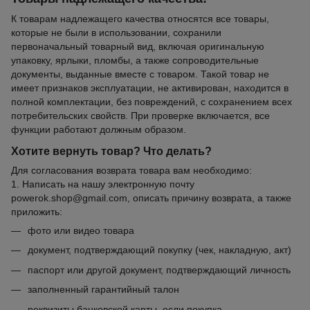
К товарам надлежащего качества относятся все товары,
которые не были в использовании, сохранили
первоначальный товарный вид, включая оригинальную
упаковку, ярлыки, пломбы, а также сопроводительные
документы, выданные вместе с товаром. Такой товар не
имеет признаков эксплуатации, не активирован, находится в
полной комплектации, без повреждений, с сохранением всех
потребительских свойств. При проверке включается, все
функции работают должным образом.
Хотите вернуть товар? Что делать?
Для согласования возврата товара вам необходимо:
1. Написать на нашу электронную почту
powerok.shop@gmail.com, описать причину возврата, а также
приложить:
фото или видео товара
документ, подтверждающий покупку (чек, накладную, акт)
паспорт или другой документ, подтверждающий личность
заполненный гарантийный талон
реквизиты банковской карты, если покупка