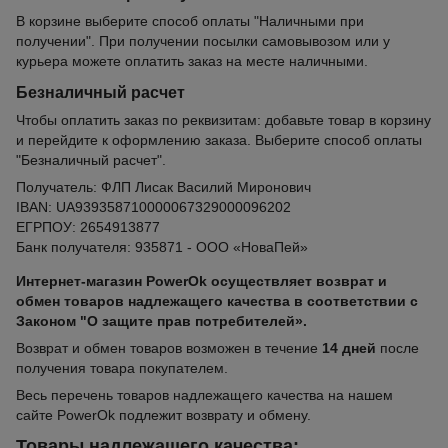
В корзине выберите способ оплаты "Наличными при
получении". При получении посылки самовывозом или у
курьера можете оплатить заказ на месте наличными.
Безналичный расчет
Чтобы оплатить заказ по реквизитам: добавьте товар в корзину
и перейдите к оформлению заказа. Выберите способ оплаты
"Безналичный расчет".
Получатель: ФЛП Лисак Василий Миронович
IBAN: UA939358710000067329000096202
ЕГРПОУ: 2654913877
Банк получателя: 935871 - ООО «НоваПей»
Интернет-магазин PowerOk осуществляет возврат и
обмен товаров надлежащего качества в соответствии с
Законом "О защите прав потребителей».
Возврат и обмен товаров возможен в течение
14 дней
после
получения товара покупателем.
Весь перечень товаров надлежащего качества на нашем
сайте PowerOk подлежит возврату и обмену.
Товары надлежащего качества: