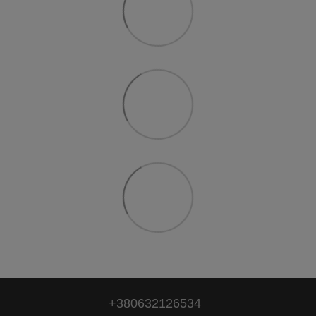
+380632126534