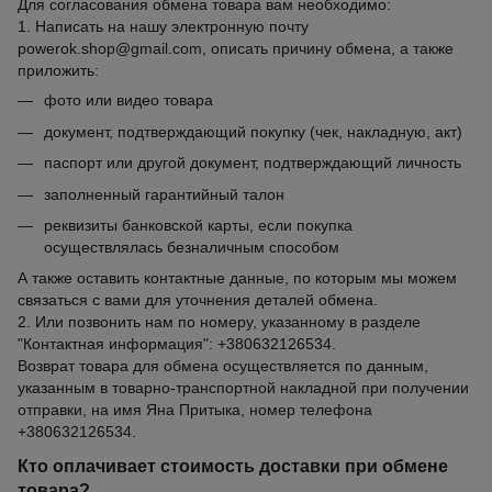
Для согласования обмена товара вам необходимо:
1. Написать на нашу электронную почту
powerok.shop@gmail.com, описать причину обмена, а также
приложить:
фото или видео товара
документ, подтверждающий покупку (чек, накладную, акт)
паспорт или другой документ, подтверждающий личность
заполненный гарантийный талон
реквизиты банковской карты, если покупка
осуществлялась безналичным способом
А также оставить контактные данные, по которым мы можем
связаться с вами для уточнения деталей обмена.
2. Или позвонить нам по номеру, указанному в разделе
"Контактная информация": +380632126534.
Возврат товара для обмена осуществляется по данным,
указанным в товарно-транспортной накладной при получении
отправки, на имя Яна Притыка, номер телефона
+380632126534.
Кто оплачивает стоимость доставки при обмене
товара?