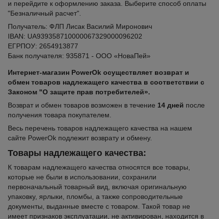
и перейдите к оформлению заказа. Выберите способ оплаты
"Безналичный расчет".
Получатель: ФЛП Лисак Василий Миронович
IBAN: UA939358710000067329000096202
ЕГРПОУ: 2654913877
Банк получателя: 935871 - ООО «НоваПей»
Интернет-магазин PowerOk осуществляет возврат и
обмен товаров надлежащего качества в соответствии с
Законом "О защите прав потребителей».
Возврат и обмен товаров возможен в течение
14 дней
после
получения товара покупателем.
Весь перечень товаров надлежащего качества на нашем
сайте PowerOk подлежит возврату и обмену.
Товары надлежащего качества:
К товарам надлежащего качества относятся все товары,
которые не были в использовании, сохранили
первоначальный товарный вид, включая оригинальную
упаковку, ярлыки, пломбы, а также сопроводительные
документы, выданные вместе с товаром. Такой товар не
имеет признаков эксплуатации, не активирован, находится в