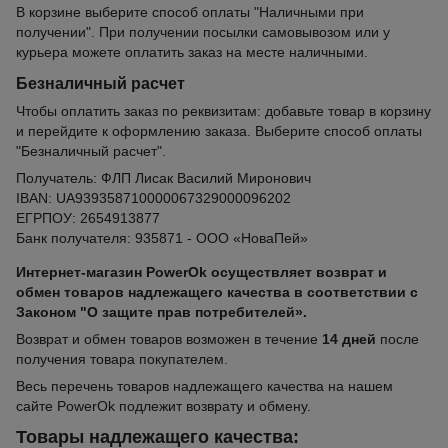
В корзине выберите способ оплаты "Наличными при
получении". При получении посылки самовывозом или у
курьера можете оплатить заказ на месте наличными.
Безналичный расчет
Чтобы оплатить заказ по реквизитам: добавьте товар в корзину
и перейдите к оформлению заказа. Выберите способ оплаты
"Безналичный расчет".
Получатель: ФЛП Лисак Василий Миронович
IBAN: UA939358710000067329000096202
ЕГРПОУ: 2654913877
Банк получателя: 935871 - ООО «НоваПей»
Интернет-магазин PowerOk осуществляет возврат и
обмен товаров надлежащего качества в соответствии с
Законом "О защите прав потребителей».
Возврат и обмен товаров возможен в течение
14 дней
после
получения товара покупателем.
Весь перечень товаров надлежащего качества на нашем
сайте PowerOk подлежит возврату и обмену.
Товары надлежащего качества: