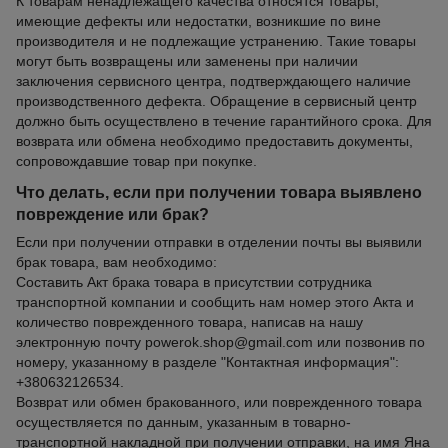
К товарам ненадлежащего качества относятся товары,
имеющие дефекты или недостатки, возникшие по вине
производителя и не подлежащие устранению. Такие товары
могут быть возвращены или заменены при наличии
заключения сервисного центра, подтверждающего наличие
производственного дефекта. Обращение в сервисный центр
должно быть осуществлено в течение гарантийного срока. Для
возврата или обмена необходимо предоставить документы,
сопровождавшие товар при покупке.
Что делать, если при получении товара выявлено
повреждение или брак?
Если при получении отправки в отделении почты вы выявили
брак товара, вам необходимо:
Составить Акт брака товара в присутствии сотрудника
транспортной компании и сообщить нам номер этого Акта и
количество поврежденного товара, написав на нашу
электронную почту powerok.shop@gmail.com или позвонив по
номеру, указанному в разделе "Контактная информация":
+380632126534.
Возврат или обмен бракованного, или поврежденного товара
осуществляется по данным, указанным в товарно-
транспортной накладной при получении отправки, на имя Яна