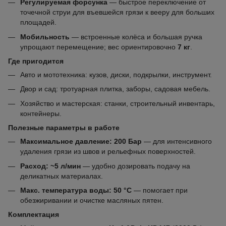
Регулируемая форсунка
— быстрое переключение от
точечной струи для въевшейся грязи к вееру для больших
площадей.
Мобильность
— встроенные колёса и большая ручка
упрощают перемещение; вес ориентировочно
7 кг
.
Где пригодится
Авто и мототехника: кузов, диски, подкрылки, инструмент.
Двор и сад: тротуарная плитка, заборы, садовая мебель.
Хозяйство и мастерская: станки, строительный инвентарь,
контейнеры.
Полезные параметры в работе
Максимальное давление: 200 Бар
— для интенсивного
удаления грязи из швов и рельефных поверхностей.
Расход: ~5 л/мин
— удобно дозировать подачу на
деликатных материалах.
Макс. температура воды: 50 °C
— помогает при
обезжиривании и очистке масляных пятен.
Комплектация