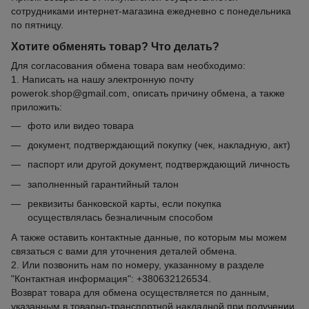
сотрудниками интернет-магазина ежедневно с понедельника
по пятницу.
Хотите обменять товар? Что делать?
Для согласования обмена товара вам необходимо:
1. Написать на нашу электронную почту
powerok.shop@gmail.com, описать причину обмена, а также
приложить:
фото или видео товара
документ, подтверждающий покупку (чек, накладную, акт)
паспорт или другой документ, подтверждающий личность
заполненный гарантийный талон
реквизиты банковской карты, если покупка
осуществлялась безналичным способом
А также оставить контактные данные, по которым мы можем
связаться с вами для уточнения деталей обмена.
2. Или позвонить нам по номеру, указанному в разделе
"Контактная информация": +380632126534.
Возврат товара для обмена осуществляется по данным,
указанным в товарно-транспортной накладной при получении