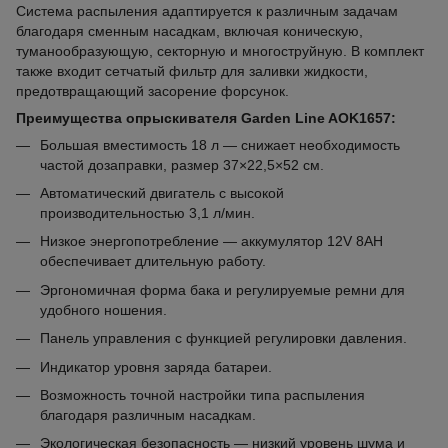
Система распыления адаптируется к различным задачам
благодаря сменным насадкам, включая коническую,
туманообразующую, секторную и многоструйную. В комплект
также входит сетчатый фильтр для заливки жидкости,
предотвращающий засорение форсунок.
Преимущества опрыскивателя Garden Line AOK1657:
Большая вместимость 18 л — снижает необходимость
частой дозаправки, размер 37×22,5×52 см.
Автоматический двигатель с высокой
производительностью 3,1 л/мин.
Низкое энергопотребление — аккумулятор 12V 8AH
обеспечивает длительную работу.
Эргономичная форма бака и регулируемые ремни для
удобного ношения.
Панель управления с функцией регулировки давления.
Индикатор уровня заряда батареи.
Возможность точной настройки типа распыления
благодаря различным насадкам.
Экологическая безопасность — низкий уровень шума и