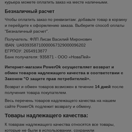
курьера можете оплатить заказ на месте наличными.
Безналичный расчет
Чтобы оплатить заказ по реквизитам: добавьте товар в корзину
и перейдите к оформлению заказа. Выберите способ оплаты
"Безналичный расчет".
Получатель: ФЛП Лисак Василий Миронович
IBAN: UA939358710000067329000096202
ЕГРПОУ: 2654913877
Банк получателя: 935871 - ООО «НоваПей»
Интернет-магазин PowerOk осуществляет возврат и
обмен товаров надлежащего качества в соответствии с
Законом "О защите прав потребителей».
Возврат и обмен товаров возможен в течение
14 дней
после
получения товара покупателем.
Весь перечень товаров надлежащего качества на нашем
сайте PowerOk подлежит возврату и обмену.
Товары надлежащего качества:
К товарам надлежащего качества относятся все товары,
которые не были в использовании, сохранили