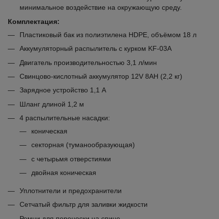
минимальное воздействие на окружающую среду.
Комплектация:
Пластиковый бак из полиэтилена HDPE, объёмом 18 л
Аккумуляторный распылитель с курком KF-03A
Двигатель производительностью 3,1 л/мин
Свинцово-кислотный аккумулятор 12V 8AH (2,2 кг)
Зарядное устройство 1,1 A
Шланг длиной 1,2 м
4 распылительные насадки:
коническая
секторная (туманообразующая)
с четырьмя отверстиями
двойная коническая
Уплотнители и предохранители
Сетчатый фильтр для заливки жидкости
Ремни для переноски на спине