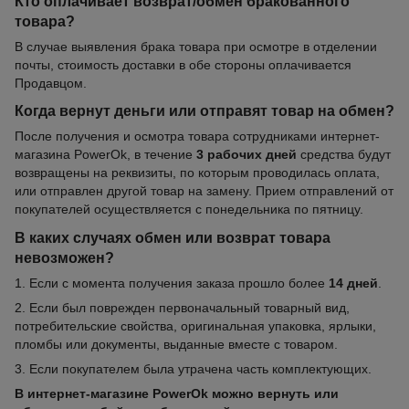
Кто оплачивает возврат/обмен бракованного
товара?
В случае выявления брака товара при осмотре в отделении
почты, стоимость доставки в обе стороны оплачивается
Продавцом.
Когда вернут деньги или отправят товар на обмен?
После получения и осмотра товара сотрудниками интернет-
магазина PowerOk, в течение
3 рабочих дней
средства будут
возвращены на реквизиты, по которым проводилась оплата,
или отправлен другой товар на замену. Прием отправлений от
покупателей осуществляется с понедельника по пятницу.
В каких случаях обмен или возврат товара
невозможен?
1. Если с момента получения заказа прошло более
14 дней
.
2. Если был поврежден первоначальный товарный вид,
потребительские свойства, оригинальная упаковка, ярлыки,
пломбы или документы, выданные вместе с товаром.
3. Если покупателем была утрачена часть комплектующих.
В интернет-магазине PowerOk можно вернуть или