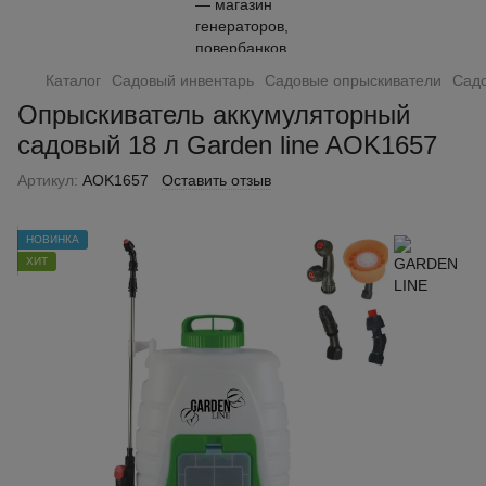
Каталог
Садовый инвентарь
Садовые опрыскиватели
Сад
Опрыскиватель аккумуляторный
садовый 18 л Garden line AOK1657
Артикул:
AOK1657
Оставить отзыв
НОВИНКА
ХИТ