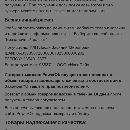
получении". При получении посылки самовывозом или у
курьера можете оплатить заказ на месте наличными.
Безналичный расчет
Чтобы оплатить заказ по реквизитам: добавьте товар в корзину
и перейдите к оформлению заказа. Выберите способ оплаты
"Безналичный расчет".
Получатель: ФЛП Лисак Василий Миронович
IBAN: UA939358710000067329000096202
ЕГРПОУ: 2654913877
Банк получателя: 935871 - ООО «НоваПей»
Интернет-магазин PowerOk осуществляет возврат и
обмен товаров надлежащего качества в соответствии с
Законом "О защите прав потребителей».
Возврат и обмен товаров возможен в течение
14 дней
после
получения товара покупателем.
Весь перечень товаров надлежащего качества на нашем
сайте PowerOk подлежит возврату и обмену.
Товары надлежащего качества: