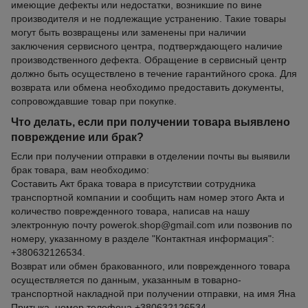
имеющие дефекты или недостатки, возникшие по вине
производителя и не подлежащие устранению. Такие товары
могут быть возвращены или заменены при наличии
заключения сервисного центра, подтверждающего наличие
производственного дефекта. Обращение в сервисный центр
должно быть осуществлено в течение гарантийного срока. Для
возврата или обмена необходимо предоставить документы,
сопровождавшие товар при покупке.
Что делать, если при получении товара выявлено
повреждение или брак?
Если при получении отправки в отделении почты вы выявили
брак товара, вам необходимо:
Составить Акт брака товара в присутствии сотрудника
транспортной компании и сообщить нам номер этого Акта и
количество поврежденного товара, написав на нашу
электронную почту powerok.shop@gmail.com или позвонив по
номеру, указанному в разделе "Контактная информация":
+380632126534.
Возврат или обмен бракованного, или поврежденного товара
осуществляется по данным, указанным в товарно-
транспортной накладной при получении отправки, на имя Яна
Притыка, номер телефона +380632126534.