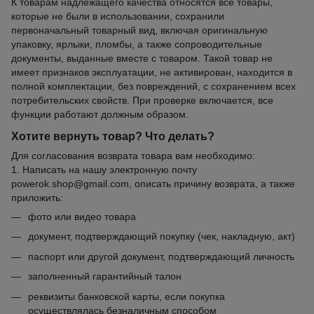
К товарам надлежащего качества относятся все товары,
которые не были в использовании, сохранили
первоначальный товарный вид, включая оригинальную
упаковку, ярлыки, пломбы, а также сопроводительные
документы, выданные вместе с товаром. Такой товар не
имеет признаков эксплуатации, не активирован, находится в
полной комплектации, без повреждений, с сохранением всех
потребительских свойств. При проверке включается, все
функции работают должным образом.
Хотите вернуть товар? Что делать?
Для согласования возврата товара вам необходимо:
1. Написать на нашу электронную почту
powerok.shop@gmail.com, описать причину возврата, а также
приложить:
фото или видео товара
документ, подтверждающий покупку (чек, накладную, акт)
паспорт или другой документ, подтверждающий личность
заполненный гарантийный талон
реквизиты банковской карты, если покупка
осуществлялась безналичным способом