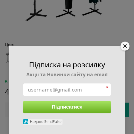
Цвет
Підписка на розсилку
Акції та Новинки сайту на email
В наличии
*
4 250 грн
Підписатися
Купить
Надано SendPulse
Быстрый заказ