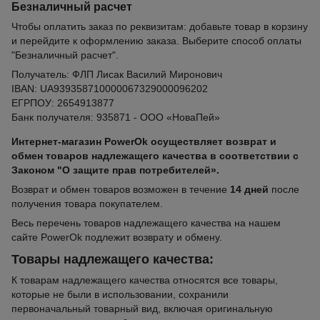
Безналичный расчет
Чтобы оплатить заказ по реквизитам: добавьте товар в корзину
и перейдите к оформлению заказа. Выберите способ оплаты
"Безналичный расчет".
Получатель: ФЛП Лисак Василий Миронович
IBAN: UA939358710000067329000096202
ЕГРПОУ: 2654913877
Банк получателя: 935871 - ООО «НоваПей»
Интернет-магазин PowerOk осуществляет возврат и
обмен товаров надлежащего качества в соответствии с
Законом "О защите прав потребителей».
Возврат и обмен товаров возможен в течение
14 дней
после
получения товара покупателем.
Весь перечень товаров надлежащего качества на нашем
сайте PowerOk подлежит возврату и обмену.
Товары надлежащего качества:
К товарам надлежащего качества относятся все товары,
которые не были в использовании, сохранили
первоначальный товарный вид, включая оригинальную