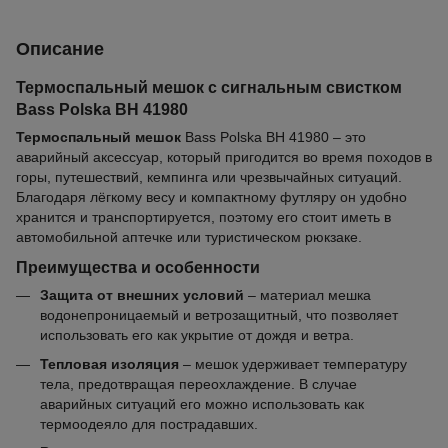
Описание
Термоспальный мешок с сигнальным свистком
Bass Polska BH 41980
Термоспальный мешок
Bass Polska BH 41980 – это
аварийный аксессуар, который пригодится во время походов в
горы, путешествий, кемпинга или чрезвычайных ситуаций.
Благодаря лёгкому весу и компактному футляру он удобно
хранится и транспортируется, поэтому его стоит иметь в
автомобильной аптечке или туристическом рюкзаке.
Преимущества и особенности
Защита от внешних условий
– материал мешка
водонепроницаемый и ветрозащитный, что позволяет
использовать его как укрытие от дождя и ветра.
Тепловая изоляция
– мешок удерживает температуру
тела, предотвращая переохлаждение. В случае
аварийных ситуаций его можно использовать как
термоодеяло для пострадавших.