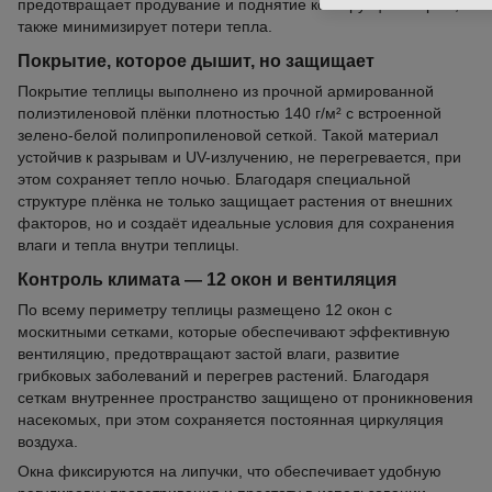
предотвращает продувание и поднятие конструкции ветром, а
также минимизирует потери тепла.
Покрытие, которое дышит, но защищает
Покрытие теплицы выполнено из прочной армированной
полиэтиленовой плёнки плотностью 140 г/м² с встроенной
зелено-белой полипропиленовой сеткой. Такой материал
устойчив к разрывам и UV-излучению, не перегревается, при
этом сохраняет тепло ночью. Благодаря специальной
структуре плёнка не только защищает растения от внешних
факторов, но и создаёт идеальные условия для сохранения
влаги и тепла внутри теплицы.
Контроль климата — 12 окон и вентиляция
По всему периметру теплицы размещено 12 окон с
москитными сетками, которые обеспечивают эффективную
вентиляцию, предотвращают застой влаги, развитие
грибковых заболеваний и перегрев растений. Благодаря
сеткам внутреннее пространство защищено от проникновения
насекомых, при этом сохраняется постоянная циркуляция
воздуха.
Окна фиксируются на липучки, что обеспечивает удобную