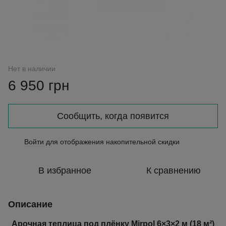
Нет в наличии
6 950 грн
Сообщить, когда появится
Войти
для отображения накопительной скидки
%
В избранное
К сравнению
Описание
Арочная теплица под плёнку Mirpol 6×3×2 м (18 м²)