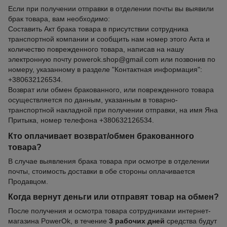
Если при получении отправки в отделении почты вы выявили
брак товара, вам необходимо:
Составить Акт брака товара в присутствии сотрудника
транспортной компании и сообщить нам номер этого Акта и
количество поврежденного товара, написав на нашу
электронную почту powerok.shop@gmail.com или позвонив по
номеру, указанному в разделе "Контактная информация":
+380632126534.
Возврат или обмен бракованного, или поврежденного товара
осуществляется по данным, указанным в товарно-
транспортной накладной при получении отправки, на имя Яна
Притыка, номер телефона +380632126534.
Кто оплачивает возврат/обмен бракованного
товара?
В случае выявления брака товара при осмотре в отделении
почты, стоимость доставки в обе стороны оплачивается
Продавцом.
Когда вернут деньги или отправят товар на обмен?
После получения и осмотра товара сотрудниками интернет-
магазина PowerOk, в течение
3 рабочих дней
средства будут