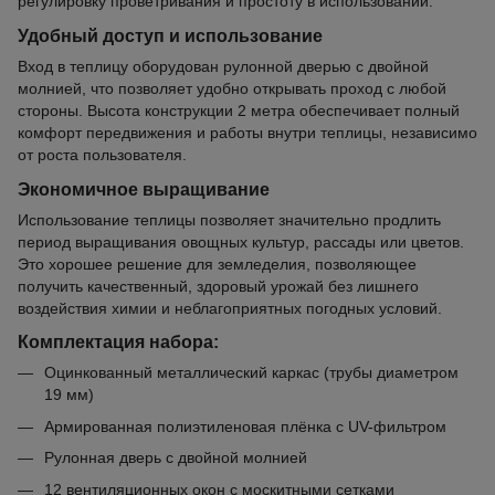
регулировку проветривания и простоту в использовании.
Удобный доступ и использование
Вход в теплицу оборудован рулонной дверью с двойной
молнией, что позволяет удобно открывать проход с любой
стороны. Высота конструкции 2 метра обеспечивает полный
комфорт передвижения и работы внутри теплицы, независимо
от роста пользователя.
Экономичное выращивание
Использование теплицы позволяет значительно продлить
период выращивания овощных культур, рассады или цветов.
Это хорошее решение для земледелия, позволяющее
получить качественный, здоровый урожай без лишнего
воздействия химии и неблагоприятных погодных условий.
Комплектация набора:
Оцинкованный металлический каркас (трубы диаметром
19 мм)
Армированная полиэтиленовая плёнка с UV-фильтром
Рулонная дверь с двойной молнией
12 вентиляционных окон с москитными сетками