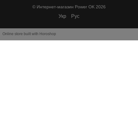
© Интернет-магазин Power OK 2026
Укр
Рус
Online store built with Horoshop