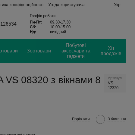
тика конфіденційності
Угода користувача
Укр
Графік роботи:
Пн-Пт:
09.30-17.30
2126534
Сб:
10.00-15.00
Нд:
вихідний
Побутові
Хіт
отовари
Зоотовари
аксесуари та
продажів
гаджети
 VS 08320 з вікнами 8
Артикул
VS
12320
Порівняти
В бажання
опичувальної знижки