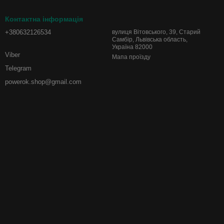
Контактна інформація
+380632126534
вулиця Вітовського, 39, Старий
Самбір, Львівська область,
Україна 82000
Viber
Мапа проїзду
Telegram
powerok.shop@gmail.com