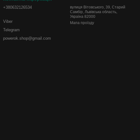
+380632126534
вулиця Вітовського, 39, Старий
Самбір, Львівська область,
Україна 82000
Viber
Мапа проїзду
Telegram
powerok.shop@gmail.com