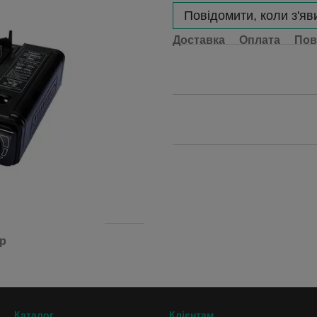
Повідомити, коли з'яв
Доставка
Оплата
Пов
ар
Каталог
Клієнтам