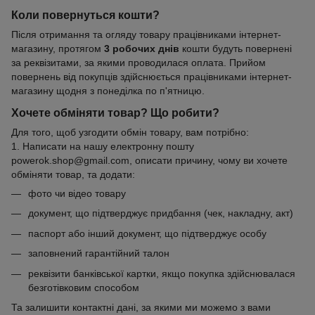
Коли повернуться кошти?
Після отримання та огляду товару працівниками інтернет-
магазину, протягом
3 робочих днів
кошти будуть повернені
за реквізитами, за якими проводилася оплата. Прийом
повернень від покупців здійснюється працівниками інтернет-
магазину щодня з понеділка по п'ятницю.
Хочете обміняти товар? Що робити?
Для того, щоб узгодити обмін товару, вам потрібно:
1. Написати на нашу електронну пошту
powerok.shop@gmail.com, описати причину, чому ви хочете
обміняти товар, та додати:
фото чи відео товару
документ, що підтверджує придбання (чек, накладну, акт)
паспорт або інший документ, що підтверджує особу
заповнений гарантійний талон
реквізити банківської картки, якщо покупка здійснювалася
безготівковим способом
Та залишити контактні дані, за якими ми можемо з вами