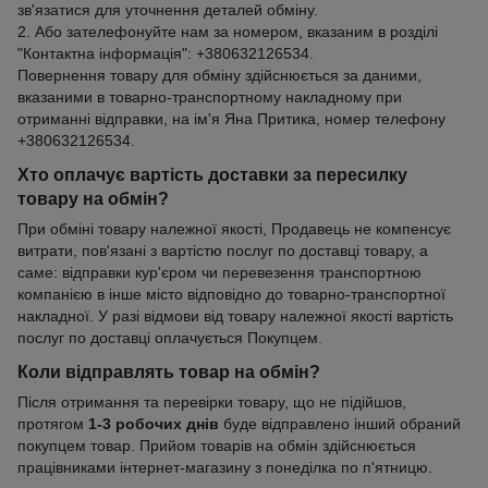
зв'язатися для уточнення деталей обміну.
2. Або зателефонуйте нам за номером, вказаним в розділі
"Контактна інформація": +380632126534.
Повернення товару для обміну здійснюється за даними,
вказаними в товарно-транспортному накладному при
отриманні відправки, на ім'я Яна Притика, номер телефону
+380632126534.
Хто оплачує вартість доставки за пересилку
товару на обмін?
При обміні товару належної якості, Продавець не компенсує
витрати, пов'язані з вартістю послуг по доставці товару, а
саме: відправки кур'єром чи перевезення транспортною
компанією в інше місто відповідно до товарно-транспортної
накладної. У разі відмови від товару належної якості вартість
послуг по доставці оплачується Покупцем.
Коли відправлять товар на обмін?
Після отримання та перевірки товару, що не підійшов,
протягом
1-3 робочих днів
буде відправлено інший обраний
покупцем товар. Прийом товарів на обмін здійснюється
працівниками інтернет-магазину з понеділка по п'ятницю.