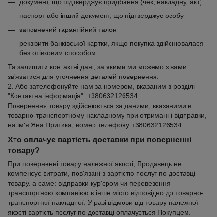
документ, що підтверджує придбання (чек, накладну, акт)
паспорт або інший документ, що підтверджує особу
заповнений гарантійний талон
реквізити банківської картки, якщо покупка здійснювалася
безготівковим способом
Та залишити контактні дані, за якими ми можемо з вами
зв'язатися для уточнення деталей повернення.
2. Або зателефонуйте нам за номером, вказаним в розділі
"Контактна інформація": +380632126534.
Повернення товару здійснюється за даними, вказаними в
товарно-транспортному накладному при отриманні відправки,
на ім'я Яна Притика, номер телефону +380632126534.
Хто оплачує вартість доставки при поверненні
товару?
При поверненні товару належної якості, Продавець не
компенсує витрати, пов'язані з вартістю послуг по доставці
товару, а саме: відправки кур'єром чи перевезення
транспортною компанією в інше місто відповідно до товарно-
транспортної накладної. У разі відмови від товару належної
якості вартість послуг по доставці оплачується Покупцем.