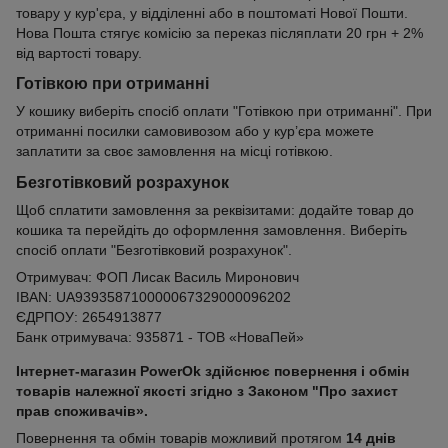
товару у кур'єра, у відділенні або в поштоматі Нової Пошти.
Нова Пошта стягує комісію за переказ післяплати 20 грн + 2%
від вартості товару.
Готівкою при отриманні
У кошику виберіть спосіб оплати "Готівкою при отриманні". При
отриманні посилки самовивозом або у кур’єра можете
заплатити за своє замовлення на місці готівкою.
Безготівковий розрахунок
Щоб сплатити замовлення за реквізитами: додайте товар до
кошика та перейдіть до оформлення замовлення. Виберіть
спосіб оплати "Безготівковий розрахунок".
Отримувач: ФОП Лисак Василь Миронович
IBAN: UA939358710000067329000096202
ЄДРПОУ: 2654913877
Банк отримувача: 935871 - ТОВ «НоваПей»
Інтернет-магазин PowerOk здійснює повернення і обмін
товарів належної якості згідно з Законом "Про захист
прав споживачів».
Повернення та обмін товарів можливий протягом
14 днів