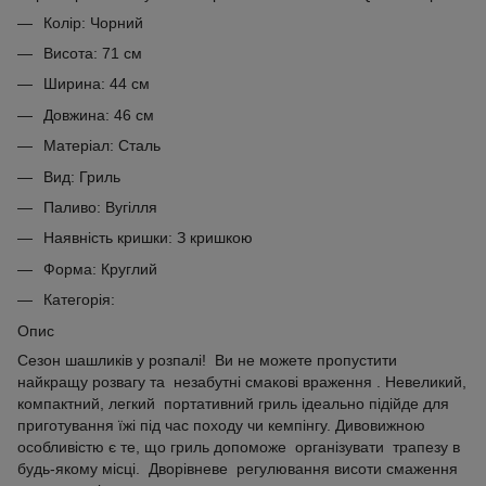
Колір: Чорний
Висота: 71 см
Ширина: 44 см
Довжина: 46 см
Матеріал: Сталь
Вид: Гриль
Паливо: Вугілля
Наявність кришки: З кришкою
Форма: Круглий
Категорія:
Опис
Сезон шашликів у розпалі! Ви не можете пропустити
найкращу розвагу та незабутні смакові враження . Невеликий,
компактний, легкий портативний гриль ідеально підійде для
приготування їжі під час походу чи кемпінгу. Дивовижною
особливістю є те, що гриль допоможе організувати трапезу в
будь-якому місці. Дворівневе регулювання висоти смаження