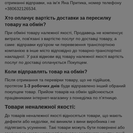
отриманні відправки, на ім'я Яна Притика, номер телефону
+380632126534.
Хто оплачує вартість доставки за пересилку
товару на обмін?
При обміні товару належної якості, Продавець не компенсує
витрати, пов'язані з вартістю послуг по доставці товару, а
саме: відправки кур'єром чи перевезення транспортною
компанією в інше місто відповідно до товарно-транспортної
накладної. У разі відмови від товару належної якості вартість
послуг по доставці оплачується Покупцем.
Коли відправлять товар на обмін?
Після отримання та перевірки товару, що не підійшов,
протягом
1-3 робочих днів
буде відправлено інший обраний
покупцем товар. Прийом товарів на обмін здійснюється
працівниками інтернет-магазину з понеділка по п'ятницю.
Товари неналежної якості:
До товарів неналежної якості відносяться товари, що мають
дефекти або недоліки, які виникли з вини виробника і не
підлягають усуненню. Такі товари можуть бути повернені або