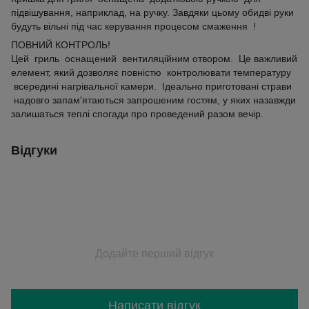
підвішування, наприклад, на ручку. Завдяки цьому обидві руки
будуть вільні під час керування процесом смаження !
ПОВНИЙ КОНТРОЛЬ!
Цей гриль оснащений вентиляційним отвором. Це важливий
елемент, який дозволяє повністю контролювати температуру
всередині нагрівальної камери. Ідеально приготовані страви
надовго запам'ятаються запрошеним гостям, у яких назавжди
залишаться теплі спогади про проведений разом вечір.
Відгуки
Додайте перший відгук
Написати відгук