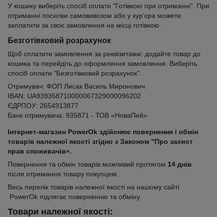
У кошику виберіть спосіб оплати "Готівкою при отриманні". При
отриманні посилки самовивозом або у кур’єра можете
заплатити за своє замовлення на місці готівкою.
Безготівковий розрахунок
Щоб сплатити замовлення за реквізитами: додайте товар до
кошика та перейдіть до оформлення замовлення. Виберіть
спосіб оплати "Безготівковий розрахунок".
Отримувач: ФОП Лисак Василь Миронович
IBAN: UA939358710000067329000096202
ЄДРПОУ: 2654913877
Банк отримувача: 935871 - ТОВ «НоваПей»
Інтернет-магазин PowerOk здійснює повернення і обмін
товарів належної якості згідно з Законом "Про захист
прав споживачів».
Повернення та обмін товарів можливий протягом
14 днів
після отримання товару покупцем.
Весь перелік товарів належної якості на нашому сайті
PowerOk підлягає поверненню та обміну.
Товари належної якості: