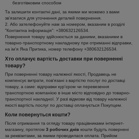
безготівковим способом
Та залишити контактні дані, за якими ми можемо з вами
зв'язатися для уточнення деталей повернення.
2. Або зателефонуйте нам за номером, вказаним в розділі
"Контактна інформація": +380632126534.
Повернення товару здійснюється за даними, вказаними в
товарно-транспортному накладному при отриманні відправки,
на ім'я Яна Притика, номер телефону +380632126534.
Хто оплачує вартість доставки при поверненні
товару?
При поверненні товару належної якості, Продавець не
компенсує витрати, пов'язані з вартістю послуг по доставці
товару, а саме: відправки кур'єром чи перевезення
транспортною компанією в інше місто відповідно до товарно-
транспортної накладної. У разі відмови від товару належної
якості вартість послуг по доставці оплачується Покупцем.
Коли повернуться кошти?
Після отримання та огляду товару працівниками інтернет-
магазину, протягом
3 робочих днів
кошти будуть повернені
за реквізитами, за якими проводилася оплата. Прийом