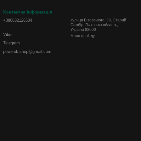
Контактна інформація
+380632126534
вулиця Вітовського, 39, Старий
Самбір, Львівська область,
Україна 82000
Viber
Мапа проїзду
Telegram
powerok.shop@gmail.com