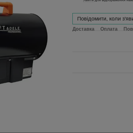
%
Повідомити, коли з'яв
Доставка
Оплата
Пов