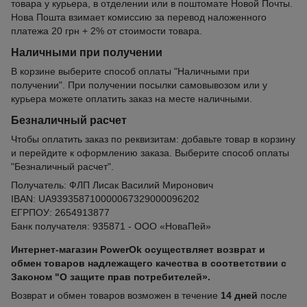
товара у курьера, в отделении или в поштомате Новой Почты.
Нова Пошта взимает комиссию за перевод наложенного
платежа 20 грн + 2% от стоимости товара.
Наличными при получении
В корзине выберите способ оплаты "Наличными при
получении". При получении посылки самовывозом или у
курьера можете оплатить заказ на месте наличными.
Безналичный расчет
Чтобы оплатить заказ по реквизитам: добавьте товар в корзину
и перейдите к оформлению заказа. Выберите способ оплаты
"Безналичный расчет".
Получатель: ФЛП Лисак Василий Миронович
IBAN: UA939358710000067329000096202
ЕГРПОУ: 2654913877
Банк получателя: 935871 - ООО «НоваПей»
Интернет-магазин PowerOk осуществляет возврат и
обмен товаров надлежащего качества в соответствии с
Законом "О защите прав потребителей».
Возврат и обмен товаров возможен в течение
14 дней
после