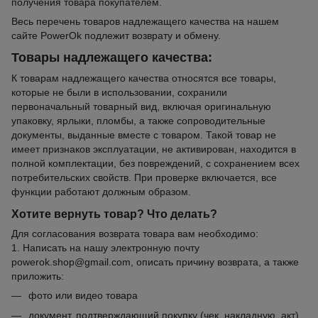
получения товара покупателем.
Весь перечень товаров надлежащего качества на нашем
сайте PowerOk подлежит возврату и обмену.
Товары надлежащего качества:
К товарам надлежащего качества относятся все товары,
которые не были в использовании, сохранили
первоначальный товарный вид, включая оригинальную
упаковку, ярлыки, пломбы, а также сопроводительные
документы, выданные вместе с товаром. Такой товар не
имеет признаков эксплуатации, не активирован, находится в
полной комплектации, без повреждений, с сохранением всех
потребительских свойств. При проверке включается, все
функции работают должным образом.
Хотите вернуть товар? Что делать?
Для согласования возврата товара вам необходимо:
1. Написать на нашу электронную почту
powerok.shop@gmail.com, описать причину возврата, а также
приложить:
фото или видео товара
документ, подтверждающий покупку (чек, накладную, акт)