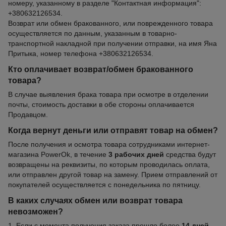
номеру, указанному в разделе "Контактная информация":
+380632126534.
Возврат или обмен бракованного, или поврежденного товара
осуществляется по данным, указанным в товарно-
транспортной накладной при получении отправки, на имя Яна
Притыка, номер телефона +380632126534.
Кто оплачивает возврат/обмен бракованного
товара?
В случае выявления брака товара при осмотре в отделении
почты, стоимость доставки в обе стороны оплачивается
Продавцом.
Когда вернут деньги или отправят товар на обмен?
После получения и осмотра товара сотрудниками интернет-
магазина PowerOk, в течение
3 рабочих дней
средства будут
возвращены на реквизиты, по которым проводилась оплата,
или отправлен другой товар на замену. Прием отправлений от
покупателей осуществляется с понедельника по пятницу.
В каких случаях обмен или возврат товара
невозможен?
1. Если с момента получения заказа прошло более
14 дней
.